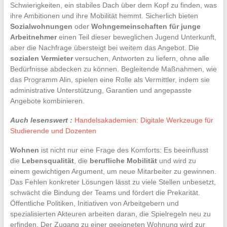
Schwierigkeiten, ein stabiles Dach über dem Kopf zu finden, was
ihre Ambitionen und ihre Mobilität hemmt. Sicherlich bieten
Sozialwohnungen
oder
Wohngemeinschaften für junge
Arbeitnehmer
einen Teil dieser beweglichen Jugend Unterkunft,
aber die Nachfrage übersteigt bei weitem das Angebot. Die
sozialen Vermieter
versuchen, Antworten zu liefern, ohne alle
Bedürfnisse abdecken zu können. Begleitende Maßnahmen, wie
das Programm Alin, spielen eine Rolle als Vermittler, indem sie
administrative Unterstützung, Garantien und angepasste
Angebote kombinieren.
Auch lesenswert :
Handelsakademien: Digitale Werkzeuge für
Studierende und Dozenten
Wohnen
ist nicht nur eine Frage des Komforts: Es beeinflusst
die
Lebensqualität
, die
berufliche Mobilität
und wird zu
einem gewichtigen Argument, um neue Mitarbeiter zu gewinnen.
Das Fehlen konkreter Lösungen lässt zu viele Stellen unbesetzt,
schwächt die Bindung der Teams und fördert die Prekarität.
Öffentliche Politiken, Initiativen von Arbeitgebern und
spezialisierten Akteuren arbeiten daran, die Spielregeln neu zu
erfinden. Der Zugang zu einer geeigneten Wohnung wird zur