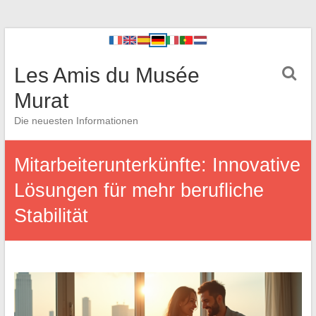
Les Amis du Musée
Murat
Die neuesten Informationen
Mitarbeiterunterkünfte: Innovative
Lösungen für mehr berufliche
Stabilität