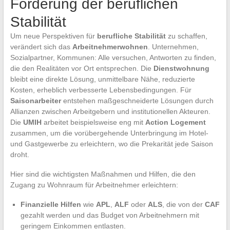
Förderung der beruflichen
Stabilität
Um neue Perspektiven für
berufliche Stabilität
zu schaffen,
verändert sich das
Arbeitnehmerwohnen
. Unternehmen,
Sozialpartner, Kommunen: Alle versuchen, Antworten zu finden,
die den Realitäten vor Ort entsprechen. Die
Dienstwohnung
bleibt eine direkte Lösung, unmittelbare Nähe, reduzierte
Kosten, erheblich verbesserte Lebensbedingungen. Für
Saisonarbeiter
entstehen maßgeschneiderte Lösungen durch
Allianzen zwischen Arbeitgebern und institutionellen Akteuren.
Die
UMIH
arbeitet beispielsweise eng mit
Action Logement
zusammen, um die vorübergehende Unterbringung im Hotel-
und Gastgewerbe zu erleichtern, wo die Prekarität jede Saison
droht.
Hier sind die wichtigsten Maßnahmen und Hilfen, die den
Zugang zu Wohnraum für Arbeitnehmer erleichtern:
Finanzielle Hilfen
wie
APL
,
ALF
oder
ALS
, die von der
CAF
gezahlt werden und das Budget von Arbeitnehmern mit
geringem Einkommen entlasten.