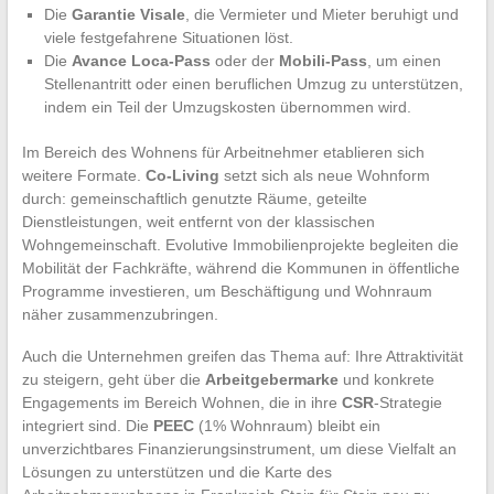
Die
Garantie Visale
, die Vermieter und Mieter beruhigt und
viele festgefahrene Situationen löst.
Die
Avance Loca-Pass
oder der
Mobili-Pass
, um einen
Stellenantritt oder einen beruflichen Umzug zu unterstützen,
indem ein Teil der Umzugskosten übernommen wird.
Im Bereich des Wohnens für Arbeitnehmer etablieren sich
weitere Formate.
Co-Living
setzt sich als neue Wohnform
durch: gemeinschaftlich genutzte Räume, geteilte
Dienstleistungen, weit entfernt von der klassischen
Wohngemeinschaft. Evolutive Immobilienprojekte begleiten die
Mobilität der Fachkräfte, während die Kommunen in öffentliche
Programme investieren, um Beschäftigung und Wohnraum
näher zusammenzubringen.
Auch die Unternehmen greifen das Thema auf: Ihre Attraktivität
zu steigern, geht über die
Arbeitgebermarke
und konkrete
Engagements im Bereich Wohnen, die in ihre
CSR
-Strategie
integriert sind. Die
PEEC
(1% Wohnraum) bleibt ein
unverzichtbares Finanzierungsinstrument, um diese Vielfalt an
Lösungen zu unterstützen und die Karte des