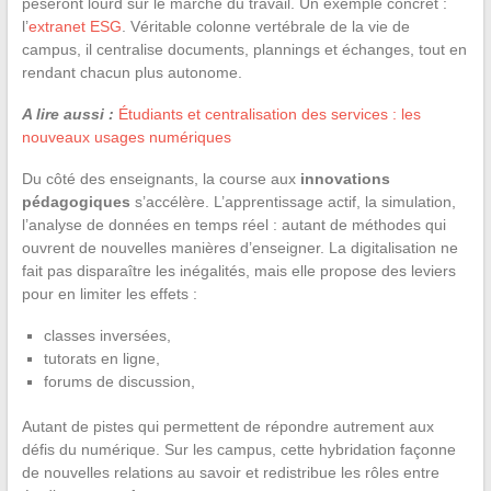
pèseront lourd sur le marché du travail. Un exemple concret :
l’
extranet ESG
. Véritable colonne vertébrale de la vie de
campus, il centralise documents, plannings et échanges, tout en
rendant chacun plus autonome.
A lire aussi :
Étudiants et centralisation des services : les
nouveaux usages numériques
Du côté des enseignants, la course aux
innovations
pédagogiques
s’accélère. L’apprentissage actif, la simulation,
l’analyse de données en temps réel : autant de méthodes qui
ouvrent de nouvelles manières d’enseigner. La digitalisation ne
fait pas disparaître les inégalités, mais elle propose des leviers
pour en limiter les effets :
classes inversées,
tutorats en ligne,
forums de discussion,
Autant de pistes qui permettent de répondre autrement aux
défis du numérique. Sur les campus, cette hybridation façonne
de nouvelles relations au savoir et redistribue les rôles entre