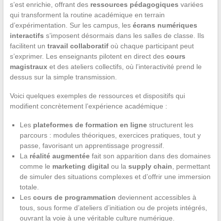
s’est enrichie, offrant des
ressources pédagogiques
variées
qui transforment la routine académique en terrain
d’expérimentation. Sur les campus, les
écrans numériques
interactifs
s’imposent désormais dans les salles de classe. Ils
facilitent un
travail collaboratif
où chaque participant peut
s’exprimer. Les enseignants pilotent en direct des
cours
magistraux
et des ateliers collectifs, où l’interactivité prend le
dessus sur la simple transmission.
Voici quelques exemples de ressources et dispositifs qui
modifient concrètement l’expérience académique :
Les
plateformes de formation en ligne
structurent les
parcours : modules théoriques, exercices pratiques, tout y
passe, favorisant un apprentissage progressif.
La
réalité augmentée
fait son apparition dans des domaines
comme le
marketing digital
ou la
supply chain
, permettant
de simuler des situations complexes et d’offrir une immersion
totale.
Les
cours de programmation
deviennent accessibles à
tous, sous forme d’ateliers d’initiation ou de projets intégrés,
ouvrant la voie à une véritable culture numérique.