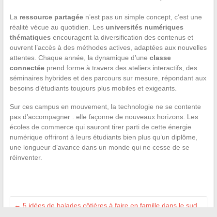
La
ressource partagée
n’est pas un simple concept, c’est une
réalité vécue au quotidien. Les
universités numériques
thématiques
encouragent la diversification des contenus et
ouvrent l’accès à des méthodes actives, adaptées aux nouvelles
attentes. Chaque année, la dynamique d’une
classe
connectée
prend forme à travers des ateliers interactifs, des
séminaires hybrides et des parcours sur mesure, répondant aux
besoins d’étudiants toujours plus mobiles et exigeants.
Sur ces campus en mouvement, la technologie ne se contente
pas d’accompagner : elle façonne de nouveaux horizons. Les
écoles de commerce qui sauront tirer parti de cette énergie
numérique offriront à leurs étudiants bien plus qu’un diplôme,
une longueur d’avance dans un monde qui ne cesse de se
réinventer.
←
5 idées de balades côtières à faire en famille dans le sud
de la France