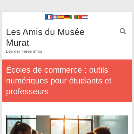
Les Amis du Musée
Murat
Les dernières infos
Écoles de commerce : outils
numériques pour étudiants et
professeurs