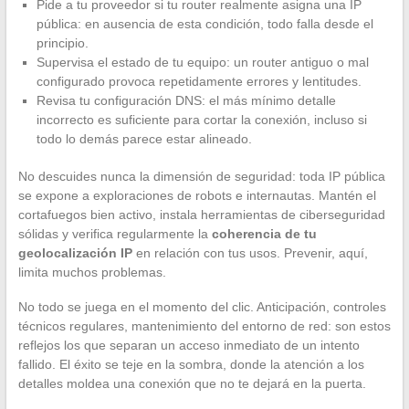
Pide a tu proveedor si tu router realmente asigna una IP
pública: en ausencia de esta condición, todo falla desde el
principio.
Supervisa el estado de tu equipo: un router antiguo o mal
configurado provoca repetidamente errores y lentitudes.
Revisa tu configuración DNS: el más mínimo detalle
incorrecto es suficiente para cortar la conexión, incluso si
todo lo demás parece estar alineado.
No descuides nunca la dimensión de seguridad: toda IP pública
se expone a exploraciones de robots e internautas. Mantén el
cortafuegos bien activo, instala herramientas de ciberseguridad
sólidas y verifica regularmente la
coherencia de tu
geolocalización IP
en relación con tus usos. Prevenir, aquí,
limita muchos problemas.
No todo se juega en el momento del clic. Anticipación, controles
técnicos regulares, mantenimiento del entorno de red: son estos
reflejos los que separan un acceso inmediato de un intento
fallido. El éxito se teje en la sombra, donde la atención a los
detalles moldea una conexión que no te dejará en la puerta.