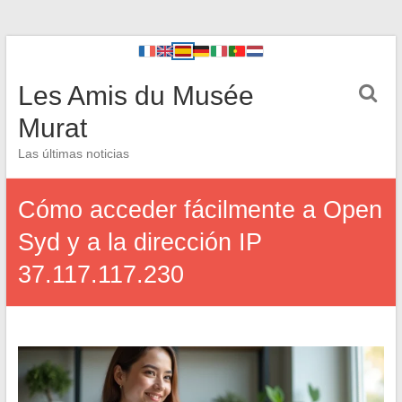
Les Amis du Musée
Murat
Las últimas noticias
Cómo acceder fácilmente a Open
Syd y a la dirección IP
37.117.117.230