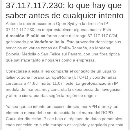
37.117.117.230: lo que hay que
saber antes de cualquier intento
Antes de querer acceder a Open Syd y a la dirección IP
37.117.117.230, es mejor establecer algunas bases. Esta
dirección IP pública
forma parte del rango 37.117.117.0/24,
gestionado por
Vodafone Italia
. Este proveedor despliega sus
servicios en varias zonas de Emilia-Romaña, en Módena,
Bolonia, Medolla o San Felice sul Panaro, con una fibra óptica
que satisface tanto a hogares como a empresas.
Conectarse a esta IP es compartir el contexto de un usuario
italiano: zona horaria Europa/Roma (UTC+1) y coordenadas
cercanas a 44,85° norte, 11,07° este. La
geolocalización IP
modula de manera muy concreta la experiencia de navegación
y abre o cierra puertas según la región de origen.
Ya sea que se intente un acceso directo, por VPN o proxy, un
elemento nunca debe ser descuidado: el marco del RGPD.
Cualquier dirección IP cae bajo el régimen de datos personales:
cada conexión en suelo europeo es vigilada y regulada por esta