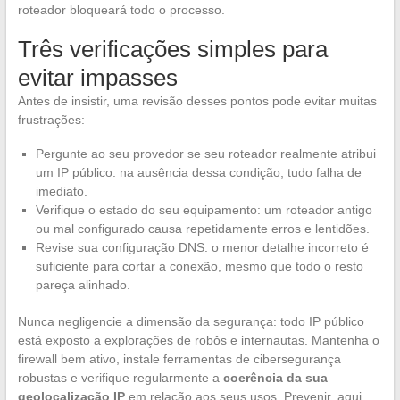
roteador bloqueará todo o processo.
Três verificações simples para
evitar impasses
Antes de insistir, uma revisão desses pontos pode evitar muitas
frustrações:
Pergunte ao seu provedor se seu roteador realmente atribui
um IP público: na ausência dessa condição, tudo falha de
imediato.
Verifique o estado do seu equipamento: um roteador antigo
ou mal configurado causa repetidamente erros e lentidões.
Revise sua configuração DNS: o menor detalhe incorreto é
suficiente para cortar a conexão, mesmo que todo o resto
pareça alinhado.
Nunca negligencie a dimensão da segurança: todo IP público
está exposto a explorações de robôs e internautas. Mantenha o
firewall bem ativo, instale ferramentas de cibersegurança
robustas e verifique regularmente a
coerência da sua
geolocalização IP
em relação aos seus usos. Prevenir, aqui,