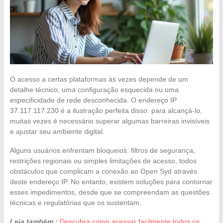
O acesso a certas plataformas às vezes depende de um
detalhe técnico, uma configuração esquecida ou uma
especificidade de rede desconhecida. O endereço IP
37.117.117.230 é a ilustração perfeita disso: para alcançá-lo,
muitas vezes é necessário superar algumas barreiras invisíveis
e ajustar seu ambiente digital.
Alguns usuários enfrentam bloqueios: filtros de segurança,
restrições regionais ou simples limitações de acesso, todos
obstáculos que complicam a conexão ao Open Syd através
deste endereço IP. No entanto, existem soluções para contornar
esses impedimentos, desde que se compreendam as questões
técnicas e regulatórias que os sustentam.
Leia também :
Descubra como acessar facilmente todos os