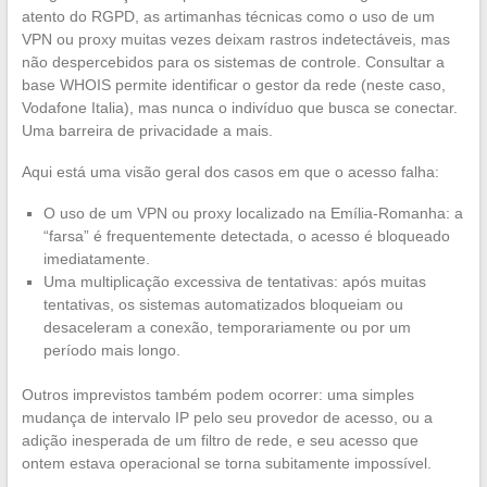
atento do RGPD, as artimanhas técnicas como o uso de um
VPN ou proxy muitas vezes deixam rastros indetectáveis, mas
não despercebidos para os sistemas de controle. Consultar a
base WHOIS permite identificar o gestor da rede (neste caso,
Vodafone Italia), mas nunca o indivíduo que busca se conectar.
Uma barreira de privacidade a mais.
Aqui está uma visão geral dos casos em que o acesso falha:
O uso de um VPN ou proxy localizado na Emília-Romanha: a
“farsa” é frequentemente detectada, o acesso é bloqueado
imediatamente.
Uma multiplicação excessiva de tentativas: após muitas
tentativas, os sistemas automatizados bloqueiam ou
desaceleram a conexão, temporariamente ou por um
período mais longo.
Outros imprevistos também podem ocorrer: uma simples
mudança de intervalo IP pelo seu provedor de acesso, ou a
adição inesperada de um filtro de rede, e seu acesso que
ontem estava operacional se torna subitamente impossível.