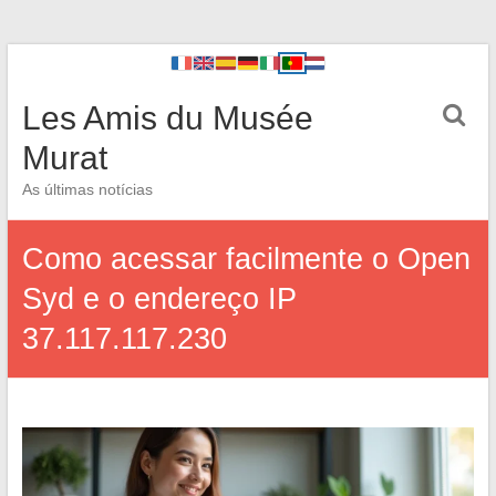
Les Amis du Musée
Murat
As últimas notícias
Como acessar facilmente o Open
Syd e o endereço IP
37.117.117.230