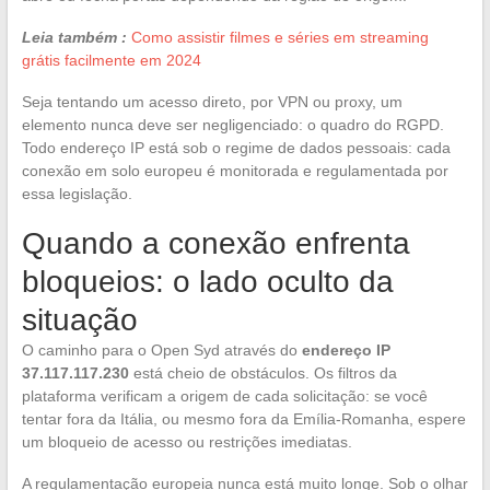
Leia também :
Como assistir filmes e séries em streaming
grátis facilmente em 2024
Seja tentando um acesso direto, por VPN ou proxy, um
elemento nunca deve ser negligenciado: o quadro do RGPD.
Todo endereço IP está sob o regime de dados pessoais: cada
conexão em solo europeu é monitorada e regulamentada por
essa legislação.
Quando a conexão enfrenta
bloqueios: o lado oculto da
situação
O caminho para o Open Syd através do
endereço IP
37.117.117.230
está cheio de obstáculos. Os filtros da
plataforma verificam a origem de cada solicitação: se você
tentar fora da Itália, ou mesmo fora da Emília-Romanha, espere
um bloqueio de acesso ou restrições imediatas.
A regulamentação europeia nunca está muito longe. Sob o olhar