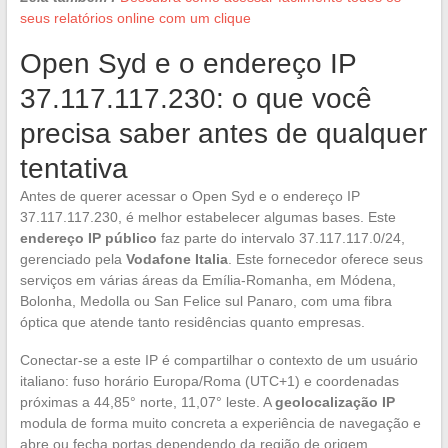
seus relatórios online com um clique
Open Syd e o endereço IP
37.117.117.230: o que você
precisa saber antes de qualquer
tentativa
Antes de querer acessar o Open Syd e o endereço IP
37.117.117.230, é melhor estabelecer algumas bases. Este
endereço IP público
faz parte do intervalo 37.117.117.0/24,
gerenciado pela
Vodafone Italia
. Este fornecedor oferece seus
serviços em várias áreas da Emília-Romanha, em Módena,
Bolonha, Medolla ou San Felice sul Panaro, com uma fibra
óptica que atende tanto residências quanto empresas.
Conectar-se a este IP é compartilhar o contexto de um usuário
italiano: fuso horário Europa/Roma (UTC+1) e coordenadas
próximas a 44,85° norte, 11,07° leste. A
geolocalização IP
modula de forma muito concreta a experiência de navegação e
abre ou fecha portas dependendo da região de origem.