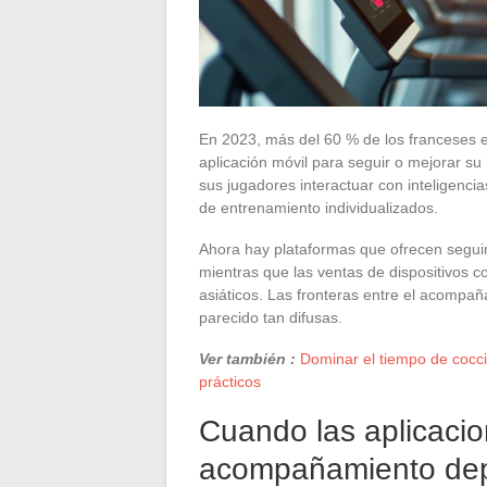
En 2023, más del 60 % de los franceses 
aplicación móvil para seguir o mejorar su
sus jugadores interactuar con inteligencias
de entrenamiento individualizados.
Ahora hay plataformas que ofrecen seguim
mientras que las ventas de dispositivos 
asiáticos. Las fronteras entre el acompañ
parecido tan difusas.
Ver también :
Dominar el tiempo de cocci
prácticos
Cuando las aplicacio
acompañamiento depo