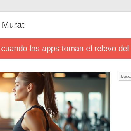
 Murat
 cuando las apps toman el relevo del