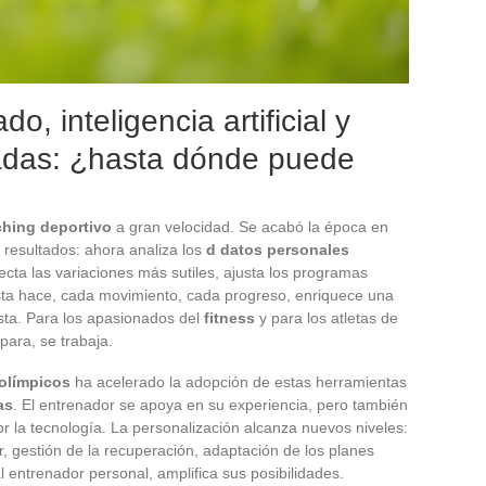
, inteligencia artificial y
adas: ¿hasta dónde puede
hing deportivo
a gran velocidad. Se acabó la época en
r resultados: ahora analiza los
d datos personales
tecta las variaciones más sutiles, ajusta los programas
tista hace, cada movimiento, cada progreso, enriquece una
ta. Para los apasionados del
fitness
y para los atletas de
para, se trabaja.
olímpicos
ha acelerado la adopción de estas herramientas
as
. El entrenador se apoya en su experiencia, pero también
or la tecnología. La personalización alcanza nuevos niveles:
, gestión de la recuperación, adaptación de los planes
 entrenador personal, amplifica sus posibilidades.