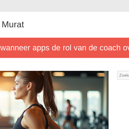
 Murat
: wanneer apps de rol van de coach 