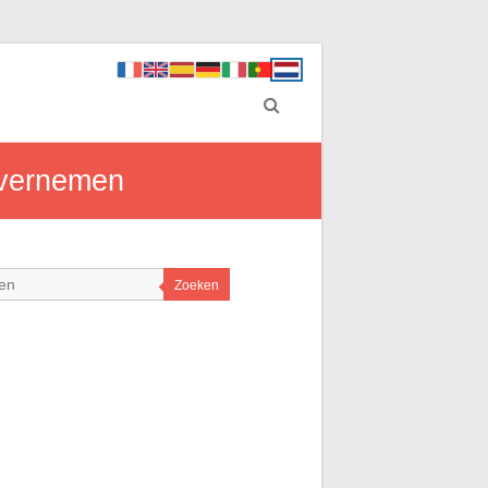
overnemen
Zoeken