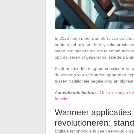
In 2023 heeft meer dan 60 % van de onder
hebben gebruikt om hun fysieke prestatie
staan hun spelers toe om te communiceren
optimaliseren of gepersonaliseerde train
Platforms bieden nu gepersonaliseerde op
de verkoop van verbonden apparaten expl
tussen traditionele begeleiding en digital
Aanvullende lectuur :
Onze volledige be
functies
Wanneer applicaties 
revolutioneren: stan
Digitale technologie is geen eenvoudig ga