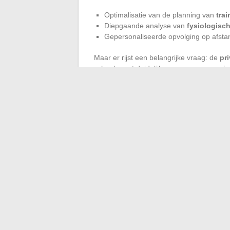
Optimalisatie van de planning van
tra
Diepgaande analyse van
fysiologisc
Gepersonaliseerde opvolging op afsta
Maar er rijst een belangrijke vraag: de
pr
schaal roept duidelijke vragen op over e
doeleinden. Hoewel
technologie
fascinee
van de juiste balans tussen technische inn
we moeten aangaan, terwijl de grens tuss
beetje vervaagt.
Zal de training morgen beginnen met een
worden geschreven.
←
Interne messaging in bedrijven: efficië
Werknemershuisvesting: innovatiev