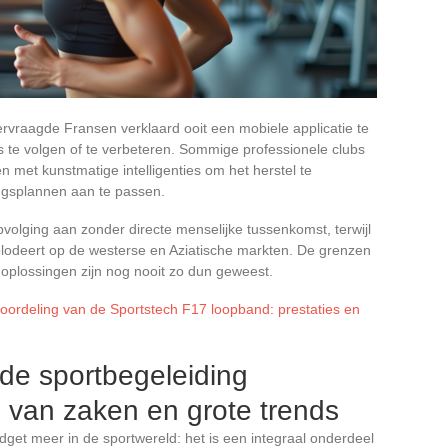
vraagde Fransen verklaard ooit een mobiele applicatie te
s te volgen of te verbeteren. Sommige professionele clubs
 met kunstmatige intelligenties om het herstel te
ingsplannen aan te passen.
volging aan zonder directe menselijke tussenkomst, terwijl
odeert op de westerse en Aziatische markten. De grenzen
e oplossingen zijn nog nooit zo dun geweest.
oordeling van de Sportstech F17 loopband: prestaties en
de sportbegeleiding
d van zaken en grote trends
dget meer in de sportwereld: het is een integraal onderdeel