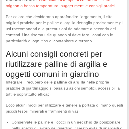
mignon a bassa temperatura: suggerimenti e consigli pratici
Per coloro che desiderano approfondire l’argomento, il sito
migliori pratiche per le palline di argilla dettaglia precisamente gli
usi raccomandati e le precauzioni da adottare a seconda dei
contesti. Una risorsa utile quando si deve fare i conti con le
particolarità di ogni tipo di contenitore o terreno.
Alcuni consigli concreti per
riutilizzare palline di argilla e
oggetti comuni in giardino
Integrare il recupero delle
palline di argilla
nelle proprie
pratiche di giardinaggio si basa su azioni semplici, accessibili a
tutti e soprattutto efficaci.
Ecco alcuni modi per utilizzare e tenere a portata di mano questi
piccoli tesori minerali e frammenti di vasi:
Conservate le palline e i cocci in un
secchio
da posizionare
nello spazio di lavoro del giardino. Questo evita di spargerli o