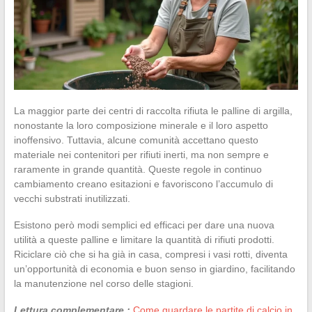
La maggior parte dei centri di raccolta rifiuta le palline di argilla,
nonostante la loro composizione minerale e il loro aspetto
inoffensivo. Tuttavia, alcune comunità accettano questo
materiale nei contenitori per rifiuti inerti, ma non sempre e
raramente in grande quantità. Queste regole in continuo
cambiamento creano esitazioni e favoriscono l’accumulo di
vecchi substrati inutilizzati.
Esistono però modi semplici ed efficaci per dare una nuova
utilità a queste palline e limitare la quantità di rifiuti prodotti.
Riciclare ciò che si ha già in casa, compresi i vasi rotti, diventa
un’opportunità di economia e buon senso in giardino, facilitando
la manutenzione nel corso delle stagioni.
Lettura complementare :
Come guardare le partite di calcio in