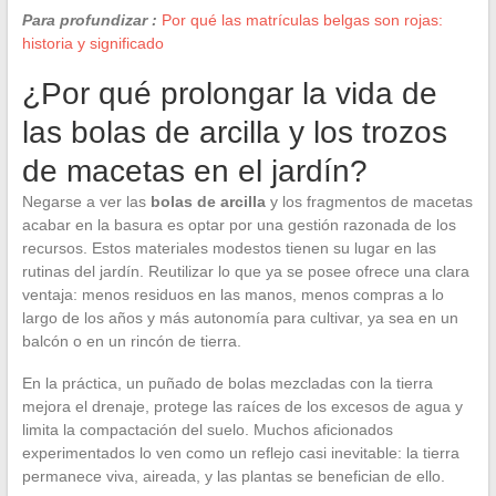
Para profundizar :
Por qué las matrículas belgas son rojas:
historia y significado
¿Por qué prolongar la vida de
las bolas de arcilla y los trozos
de macetas en el jardín?
Negarse a ver las
bolas de arcilla
y los fragmentos de macetas
acabar en la basura es optar por una gestión razonada de los
recursos. Estos materiales modestos tienen su lugar en las
rutinas del jardín. Reutilizar lo que ya se posee ofrece una clara
ventaja: menos residuos en las manos, menos compras a lo
largo de los años y más autonomía para cultivar, ya sea en un
balcón o en un rincón de tierra.
En la práctica, un puñado de bolas mezcladas con la tierra
mejora el drenaje, protege las raíces de los excesos de agua y
limita la compactación del suelo. Muchos aficionados
experimentados lo ven como un reflejo casi inevitable: la tierra
permanece viva, aireada, y las plantas se benefician de ello.