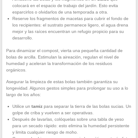
colocará en el espacio de trabajo del jardín. Esto evita
esparcirlos o olvidarlos de una temporada a otra.
Reserve los fragmentos de macetas para cubrir el fondo de
los recipientes: el sustrato permanece ligero, el agua drena
mejor y las raíces encuentran un refugio propicio para su
desarrollo.
Para dinamizar el compost, vierta una pequeña cantidad de
bolas de arcilla. Estimulan la aireación, regulan el nivel de
humedad y aceleran la transformación de los residuos
orgánicos.
Asegurar la limpieza de estas bolas también garantiza su
longevidad. Algunos gestos simples para prolongar su uso a lo
largo de los años:
Utilice un
tamiz
para separar la tierra de las bolas sucias. Un
golpe de criba y vuelven a ser operativas.
Después de lavarlas, colóquelas sobre una tabla de yeso
para un secado rápido: esto elimina la humedad persistente
y limita cualquier riesgo de moho.