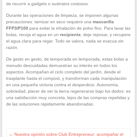
de recurrir a gadgets o sustratos costosos.
Durante las operaciones de limpieza, se imponen algunas
precauciones: tamizar en seco requiere una
mascarilla
FFP3/P100
para evitar la inhalación de polvo fino. Para lavar las
bolas, recoja el agua en un
recipiente
, deje reposar, y recupere
el agua clara para regar. Todo se valora, nada se evacua sin
razón.
De gesto en gesto, de temporada en temporada, estas bolas a
menudo descuidadas demuestran su interés en todos los
aspectos. Acompañan el ciclo completo del jardín, desde el
trasplante hasta el compost, y transforman cada manipulación
en una pequeña victoria contra el desperdicio. Autonomía,
sobriedad, placer de ver la tierra regenerarse bajo los dedos: es
una satisfacción muy concreta, lejos de las compras repetidas y
de las soluciones rápidamente abandonadas.
←
Nuestra opinión sobre Club Entrepreneur: acompañar el