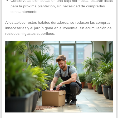
Conservelas bien secas en una caja hermética: estarán listas
para la próxima plantación, sin necesidad de comprarlas
constantemente.
Al establecer estos hábitos duraderos, se reducen las compras
innecesarias y el jardín gana en autonomía, sin acumulación de
residuos ni gastos superfluos.