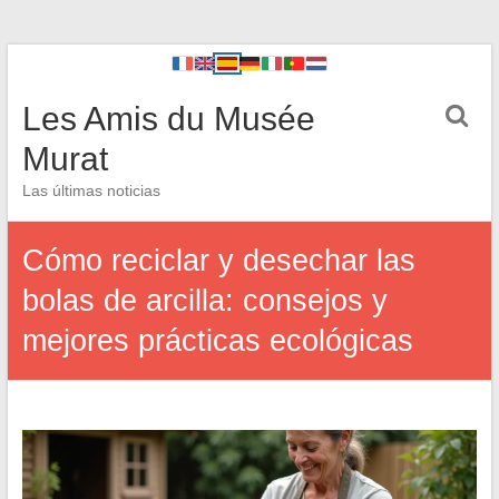
Les Amis du Musée
Murat
Las últimas noticias
Cómo reciclar y desechar las
bolas de arcilla: consejos y
mejores prácticas ecológicas