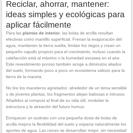
Reciclar, ahorrar, mantener:
ideas simples y ecológicas para
aplicar fácilmente
Para las
plantas de interior
, las bolas de arcilla resultan
efectivas como mantillo superficial. Frenan la evaporación del
agua, mantienen la tierra suelta, limitan los riegos y crean un
pequeño capullo propicio para el crecimiento, incluso cuando la
calefacción está al máximo o la humedad escasea en el aire.
Este revestimiento poroso también acoge a diminutos aliados
del suelo, formando poco a poco un ecosistema valioso para la
tierra de la maceta.
No tire los maceteros agrietados: alrededor de un tema sensible
o de jóvenes plantas, los fragmentos alejan babosas e intrusos.
Añadidos al compost al final de su vida útil, modulan la
estructura y la aireación del futuro humus.
Enriquecer un sustrato con una pequeña dosis de bolas de
arcilla mejora la flexibilidad del suelo y espacia naturalmente los
aportes de agua. Las raíces se desarrollan mejor, sin necesidad