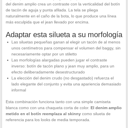
del denim amplio crea un contraste con la verticalidad del botín
de tacón de aguja y punta afilada. La tela se pliega
naturalmente en el caño de la bota, lo que produce una línea
más esculpida que el jean llevado por encima.
Adaptar esta silueta a su morfología
Las siluetas pequeñas ganan al elegir un tacón de al menos
unos centímetros para compensar el volumen del baggy, sin
necesariamente optar por un stiletto
Las morfologías alargadas pueden jugar el contraste
inverso: botín de tacón plano y jean muy amplio, para un
efecto deliberadamente desestructurado
La elección del denim crudo (no desgastado) refuerza el
lado elegante del conjunto y evita una apariencia demasiado
informal
Esta combinación funciona tanto con una simple camiseta
blanca como con una chaqueta corta de color.
El denim amplio
metido en el botín reemplaza al skinny
como silueta de
referencia para los looks de media temporada.