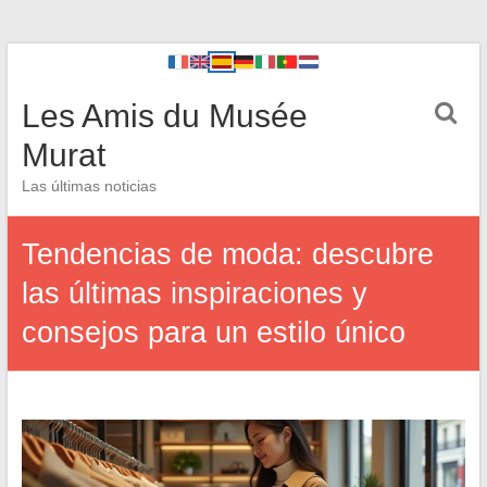
Les Amis du Musée
Murat
Las últimas noticias
Tendencias de moda: descubre
las últimas inspiraciones y
consejos para un estilo único