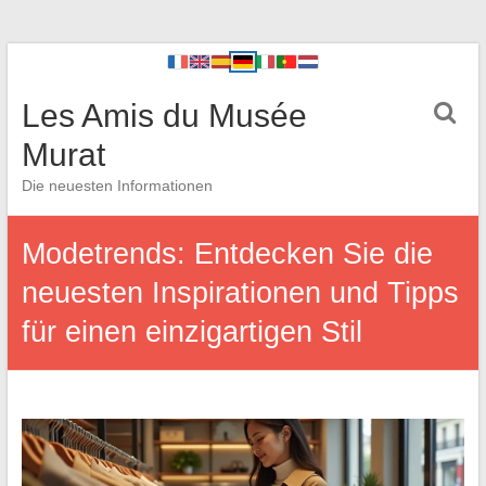
Les Amis du Musée
Murat
Die neuesten Informationen
Modetrends: Entdecken Sie die
neuesten Inspirationen und Tipps
für einen einzigartigen Stil