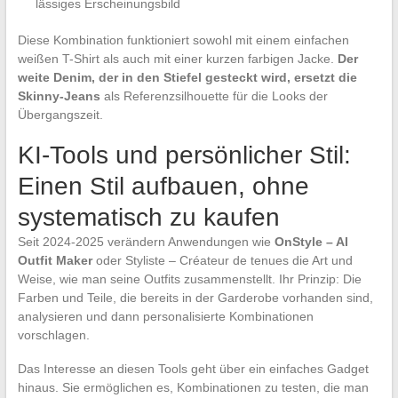
lässiges Erscheinungsbild
Diese Kombination funktioniert sowohl mit einem einfachen
weißen T-Shirt als auch mit einer kurzen farbigen Jacke.
Der
weite Denim, der in den Stiefel gesteckt wird, ersetzt die
Skinny-Jeans
als Referenzsilhouette für die Looks der
Übergangszeit.
KI-Tools und persönlicher Stil:
Einen Stil aufbauen, ohne
systematisch zu kaufen
Seit 2024-2025 verändern Anwendungen wie
OnStyle – AI
Outfit Maker
oder Styliste – Créateur de tenues die Art und
Weise, wie man seine Outfits zusammenstellt. Ihr Prinzip: Die
Farben und Teile, die bereits in der Garderobe vorhanden sind,
analysieren und dann personalisierte Kombinationen
vorschlagen.
Das Interesse an diesen Tools geht über ein einfaches Gadget
hinaus. Sie ermöglichen es, Kombinationen zu testen, die man