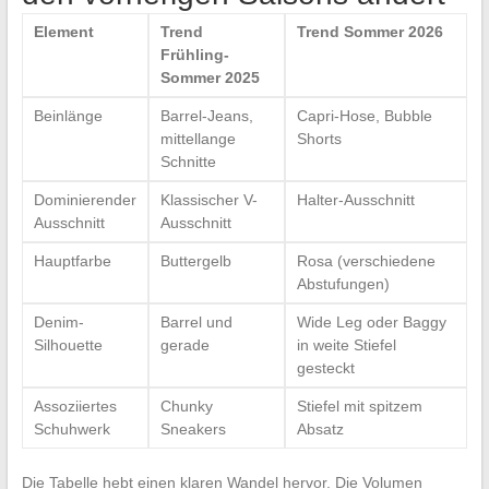
Element
Trend
Trend Sommer 2026
Frühling-
Sommer 2025
Beinlänge
Barrel-Jeans,
Capri-Hose, Bubble
mittellange
Shorts
Schnitte
Dominierender
Klassischer V-
Halter-Ausschnitt
Ausschnitt
Ausschnitt
Hauptfarbe
Buttergelb
Rosa (verschiedene
Abstufungen)
Denim-
Barrel und
Wide Leg oder Baggy
Silhouette
gerade
in weite Stiefel
gesteckt
Assoziiertes
Chunky
Stiefel mit spitzem
Schuhwerk
Sneakers
Absatz
Die Tabelle hebt einen klaren Wandel hervor. Die Volumen