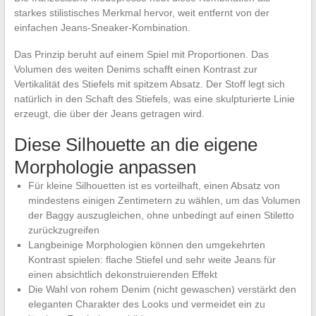
starkes stilistisches Merkmal hervor, weit entfernt von der
einfachen Jeans-Sneaker-Kombination.
Das Prinzip beruht auf einem Spiel mit Proportionen. Das
Volumen des weiten Denims schafft einen Kontrast zur
Vertikalität des Stiefels mit spitzem Absatz. Der Stoff legt sich
natürlich in den Schaft des Stiefels, was eine skulpturierte Linie
erzeugt, die über der Jeans getragen wird.
Diese Silhouette an die eigene
Morphologie anpassen
Für kleine Silhouetten ist es vorteilhaft, einen Absatz von
mindestens einigen Zentimetern zu wählen, um das Volumen
der Baggy auszugleichen, ohne unbedingt auf einen Stiletto
zurückzugreifen
Langbeinige Morphologien können den umgekehrten
Kontrast spielen: flache Stiefel und sehr weite Jeans für
einen absichtlich dekonstruierenden Effekt
Die Wahl von rohem Denim (nicht gewaschen) verstärkt den
eleganten Charakter des Looks und vermeidet ein zu