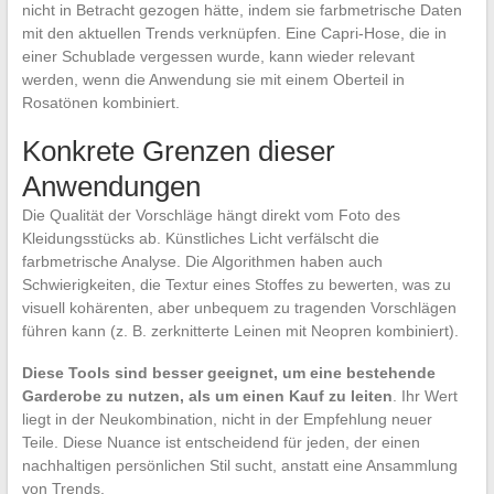
nicht in Betracht gezogen hätte, indem sie farbmetrische Daten
mit den aktuellen Trends verknüpfen. Eine Capri-Hose, die in
einer Schublade vergessen wurde, kann wieder relevant
werden, wenn die Anwendung sie mit einem Oberteil in
Rosatönen kombiniert.
Konkrete Grenzen dieser
Anwendungen
Die Qualität der Vorschläge hängt direkt vom Foto des
Kleidungsstücks ab. Künstliches Licht verfälscht die
farbmetrische Analyse. Die Algorithmen haben auch
Schwierigkeiten, die Textur eines Stoffes zu bewerten, was zu
visuell kohärenten, aber unbequem zu tragenden Vorschlägen
führen kann (z. B. zerknitterte Leinen mit Neopren kombiniert).
Diese Tools sind besser geeignet, um eine bestehende
Garderobe zu nutzen, als um einen Kauf zu leiten
. Ihr Wert
liegt in der Neukombination, nicht in der Empfehlung neuer
Teile. Diese Nuance ist entscheidend für jeden, der einen
nachhaltigen persönlichen Stil sucht, anstatt eine Ansammlung
von Trends.