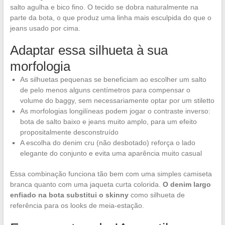
salto agulha e bico fino. O tecido se dobra naturalmente na
parte da bota, o que produz uma linha mais esculpida do que o
jeans usado por cima.
Adaptar essa silhueta à sua
morfologia
As silhuetas pequenas se beneficiam ao escolher um salto
de pelo menos alguns centímetros para compensar o
volume do baggy, sem necessariamente optar por um stiletto
As morfologias longilíneas podem jogar o contraste inverso:
bota de salto baixo e jeans muito amplo, para um efeito
propositalmente desconstruído
A escolha do denim cru (não desbotado) reforça o lado
elegante do conjunto e evita uma aparência muito casual
Essa combinação funciona tão bem com uma simples camiseta
branca quanto com uma jaqueta curta colorida.
O denim largo
enfiado na bota substitui o skinny
como silhueta de
referência para os looks de meia-estação.