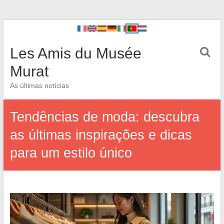
Les Amis du Musée
Murat
As últimas notícias
Tendências de moda: descubra
as últimas inspirações e dicas
para um estilo único