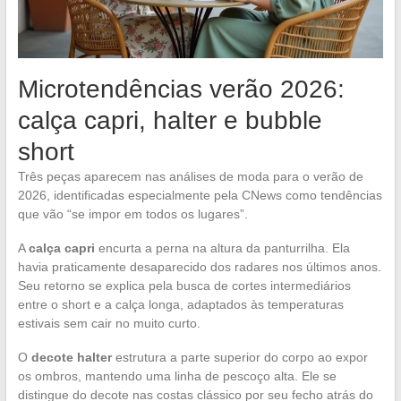
Microtendências verão 2026:
calça capri, halter e bubble
short
Três peças aparecem nas análises de moda para o verão de
2026, identificadas especialmente pela CNews como tendências
que vão “se impor em todos os lugares”.
A
calça capri
encurta a perna na altura da panturrilha. Ela
havia praticamente desaparecido dos radares nos últimos anos.
Seu retorno se explica pela busca de cortes intermediários
entre o short e a calça longa, adaptados às temperaturas
estivais sem cair no muito curto.
O
decote halter
estrutura a parte superior do corpo ao expor
os ombros, mantendo uma linha de pescoço alta. Ele se
distingue do decote nas costas clássico por seu fecho atrás do