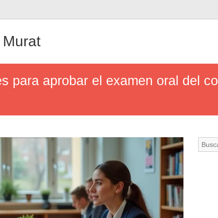
 Murat
es para aprobar el examen oral del 