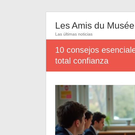
Les Amis du Musée
Las últimas noticias
10 consejos esencial
total confianza