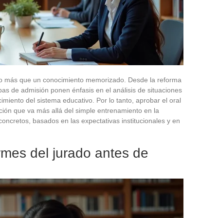
ho más que un conocimiento memorizado. Desde la reforma
bas de admisión ponen énfasis en el análisis de situaciones
cimiento del sistema educativo. Por lo tanto, aprobar el oral
ión que va más allá del simple entrenamiento en la
concretos, basados en las expectativas institucionales y en
ormes del jurado antes de