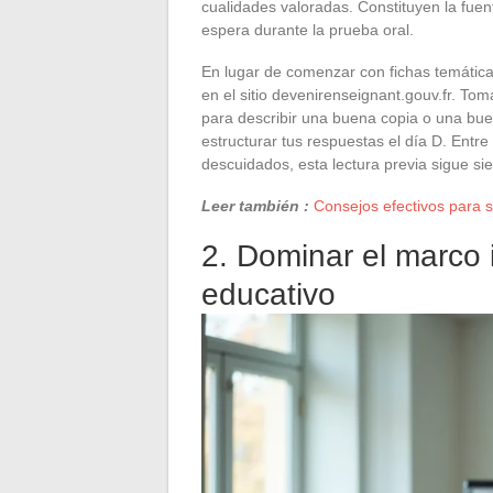
cualidades valoradas. Constituyen la fuen
espera durante la prueba oral.
En lugar de comenzar con fichas temáticas
en el sitio devenirenseignant.gouv.fr. Tom
para describir una buena copia o una bue
estructurar tus respuestas el día D. Entr
descuidados, esta lectura previa sigue si
Leer también :
Consejos efectivos para s
2. Dominar el marco i
educativo