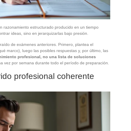
un razonamiento estructurado producido en un tiempo
ontrar ideas, sino en jerarquizarlas bajo presión.
raído de exámenes anteriores. Primero, plantea el
ué marco), luego las posibles respuestas y, por último, las
nimiento profesional, no una lista de soluciones
na vez por semana durante todo el período de preparación.
rido profesional coherente