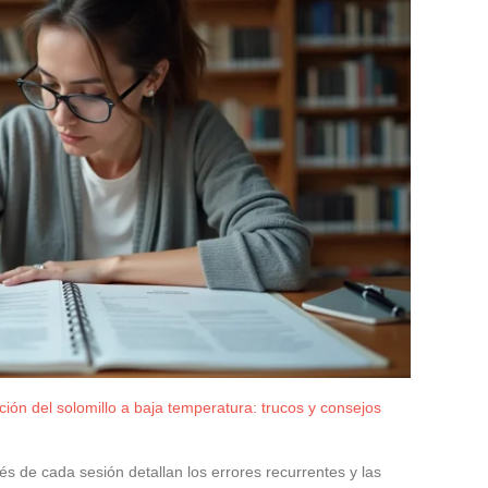
ión del solomillo a baja temperatura: trucos y consejos
s de cada sesión detallan los errores recurrentes y las