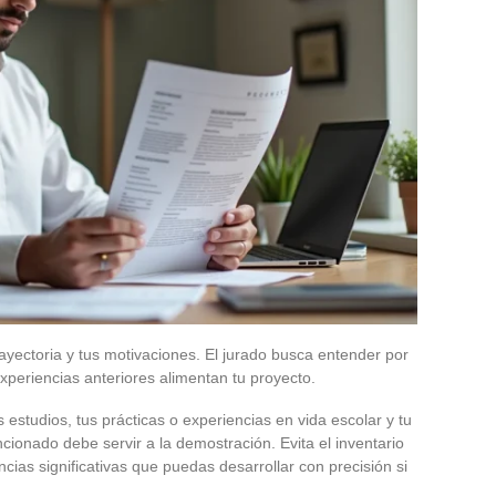
rayectoria y tus motivaciones. El jurado busca entender por
xperiencias anteriores alimentan tu proyecto.
estudios, tus prácticas o experiencias en vida escolar y tu
ionado debe servir a la demostración. Evita el inventario
ncias significativas que puedas desarrollar con precisión si