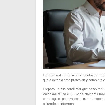
La prueba de entrevista se centra en tu t
qué aspiras a esta profesión y cómo tus e
Prepara un hilo conductor que conecte tus 
visión del rol de CPE. Cada elemento menc
cronológico, prioriza tres o cuatro experie
el jurado te interroga.