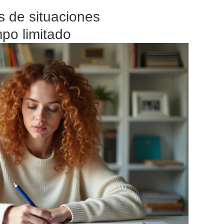
is de situaciones
mpo limitado