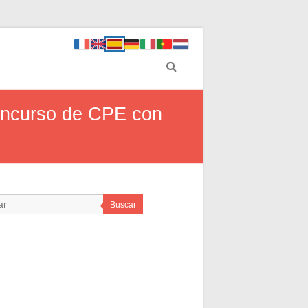
concurso de CPE con
Buscar