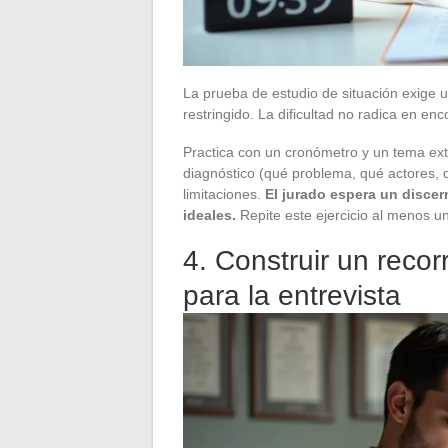
La prueba de estudio de situación exige 
restringido. La dificultad no radica en enc
Practica con un cronómetro y un tema ext
diagnóstico (qué problema, qué actores, q
limitaciones.
El jurado espera un discer
ideales.
Repite este ejercicio al menos u
4. Construir un recor
para la entrevista