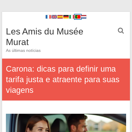
Les Amis du Musée
Murat
As últimas notícias
Carona: dicas para definir uma
tarifa justa e atraente para suas
viagens