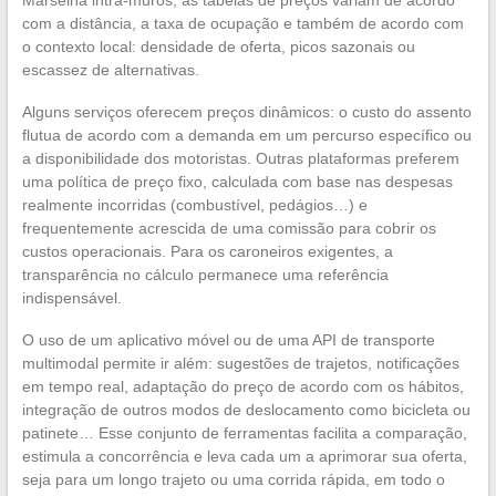
Marselha intra-muros, as tabelas de preços variam de acordo
com a distância, a taxa de ocupação e também de acordo com
o contexto local: densidade de oferta, picos sazonais ou
escassez de alternativas.
Alguns serviços oferecem preços dinâmicos: o custo do assento
flutua de acordo com a demanda em um percurso específico ou
a disponibilidade dos motoristas. Outras plataformas preferem
uma política de preço fixo, calculada com base nas despesas
realmente incorridas (combustível, pedágios…) e
frequentemente acrescida de uma comissão para cobrir os
custos operacionais. Para os caroneiros exigentes, a
transparência no cálculo permanece uma referência
indispensável.
O uso de um aplicativo móvel ou de uma API de transporte
multimodal permite ir além: sugestões de trajetos, notificações
em tempo real, adaptação do preço de acordo com os hábitos,
integração de outros modos de deslocamento como bicicleta ou
patinete… Esse conjunto de ferramentas facilita a comparação,
estimula a concorrência e leva cada um a aprimorar sua oferta,
seja para um longo trajeto ou uma corrida rápida, em todo o