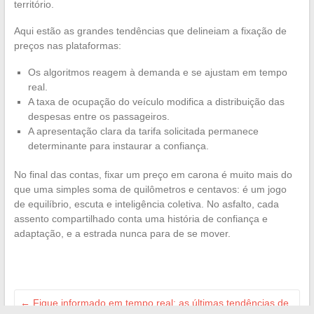
território.
Aqui estão as grandes tendências que delineiam a fixação de
preços nas plataformas:
Os algoritmos reagem à demanda e se ajustam em tempo
real.
A taxa de ocupação do veículo modifica a distribuição das
despesas entre os passageiros.
A apresentação clara da tarifa solicitada permanece
determinante para instaurar a confiança.
No final das contas, fixar um preço em carona é muito mais do
que uma simples soma de quilômetros e centavos: é um jogo
de equilíbrio, escuta e inteligência coletiva. No asfalto, cada
assento compartilhado conta uma história de confiança e
adaptação, e a estrada nunca para de se mover.
←
Fique informado em tempo real: as últimas tendências de