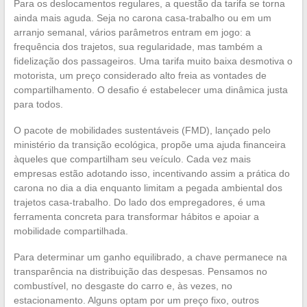
Para os deslocamentos regulares, a questão da tarifa se torna
ainda mais aguda. Seja no carona casa-trabalho ou em um
arranjo semanal, vários parâmetros entram em jogo: a
frequência dos trajetos, sua regularidade, mas também a
fidelização dos passageiros. Uma tarifa muito baixa desmotiva o
motorista, um preço considerado alto freia as vontades de
compartilhamento. O desafio é estabelecer uma dinâmica justa
para todos.
O pacote de mobilidades sustentáveis (FMD), lançado pelo
ministério da transição ecológica, propõe uma ajuda financeira
àqueles que compartilham seu veículo. Cada vez mais
empresas estão adotando isso, incentivando assim a prática do
carona no dia a dia enquanto limitam a pegada ambiental dos
trajetos casa-trabalho. Do lado dos empregadores, é uma
ferramenta concreta para transformar hábitos e apoiar a
mobilidade compartilhada.
Para determinar um ganho equilibrado, a chave permanece na
transparência na distribuição das despesas. Pensamos no
combustível, no desgaste do carro e, às vezes, no
estacionamento. Alguns optam por um preço fixo, outros