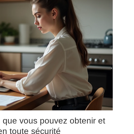
s que vous pouvez obtenir et
en toute sécurité