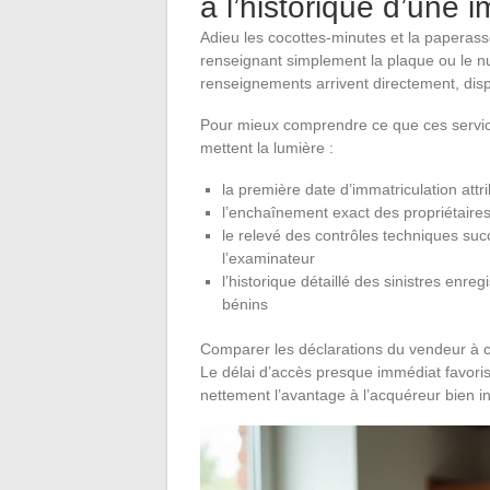
à l’historique d’une 
Adieu les cocottes-minutes et la paperasse
renseignant simplement la plaque ou le n
renseignements arrivent directement, disp
Pour mieux comprendre ce que ces services
mettent la lumière :
la première date d’immatriculation att
l’enchaînement exact des propriétaire
le relevé des contrôles techniques suc
l’examinateur
l’historique détaillé des sinistres enreg
bénins
Comparer les déclarations du vendeur à c
Le délai d’accès presque immédiat favoris
nettement l’avantage à l’acquéreur bien i