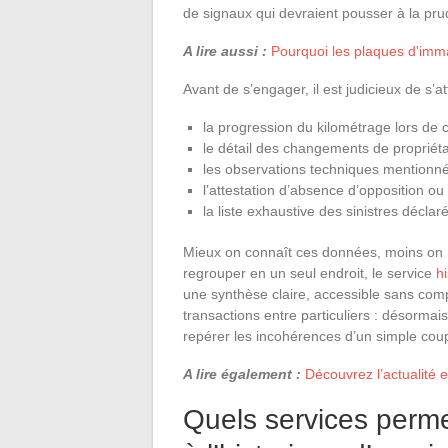
de signaux qui devraient pousser à la pr
A lire aussi :
Pourquoi les plaques d'immat
Avant de s’engager, il est judicieux de s’
la progression du kilométrage lors de 
le détail des changements de propriéta
les observations techniques mentionné
l’attestation d’absence d’opposition ou
la liste exhaustive des sinistres décla
Mieux on connaît ces données, moins on r
regrouper en un seul endroit, le service
h
une synthèse claire, accessible sans comp
transactions entre particuliers : désorma
repérer les incohérences d’un simple coup
A lire également :
Découvrez l’actualité 
Quels services perme