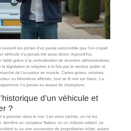
s’ouvrent les portes d’un passé automobile que l’on croyait
n véhicule n’a jamais été aussi direct. Aujourd’hui,
 table grâce à la centralisation de données administratives
 la législation et relayées à la fois par le secteur public et
e marché de l’occasion se muscle. Cartes grises, sinistres,
ur ou kilomètres affichés, tout se lit noir sur blanc. La
ransparence n’a jamais eu autant de champions.
’historique d’un véhicule et
er ?
t à pianoter dans le noir. Les vices cachés, on ne les
 derrière un compteur flatteur ou un châssis rutilant, se
ccident tu ou une succession de propriétaires éclair, autant