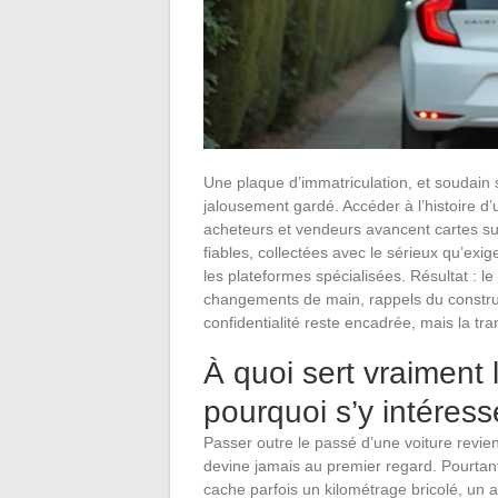
Une plaque d’immatriculation, et soudain 
jalousement gardé. Accéder à l’histoire d’u
acheteurs et vendeurs avancent cartes sur
fiables, collectées avec le sérieux qu’exige
les plateformes spécialisées. Résultat : l
changements de main, rappels du constructe
confidentialité reste encadrée, mais la t
À quoi sert vraiment l
pourquoi s’y intéress
Passer outre le passé d’une voiture revien
devine jamais au premier regard. Pourtant,
cache parfois un kilométrage bricolé, un a