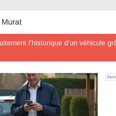
 Murat
itement l’historique d’un véhicule gr