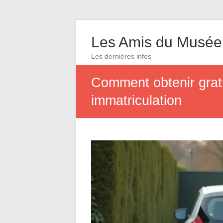
Les Amis du Musée
Les dernières infos
Comment obtenir gratu
immatriculation