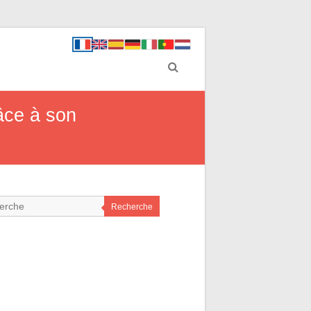
âce à son
Recherche