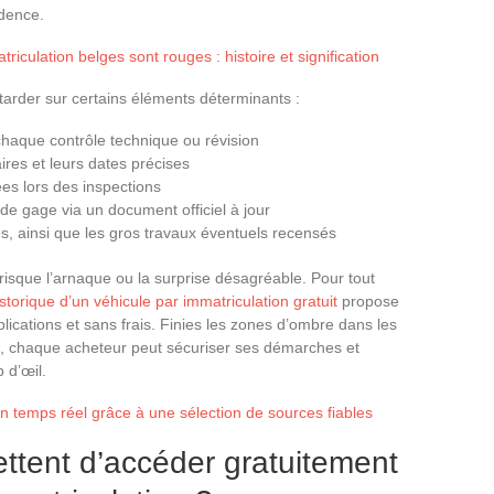
udence.
riculation belges sont rouges : histoire et signification
attarder sur certains éléments déterminants :
chaque contrôle technique ou révision
ires et leurs dates précises
es lors des inspections
 de gage via un document officiel à jour
rés, ainsi que les gros travaux éventuels recensés
isque l’arnaque ou la surprise désagréable. Pour tout
istorique d’un véhicule par immatriculation gratuit
propose
lications et sans frais. Finies les zones d’ombre dans les
is, chaque acheteur peut sécuriser ses démarches et
 d’œil.
en temps réel grâce à une sélection de sources fiables
ttent d’accéder gratuitement