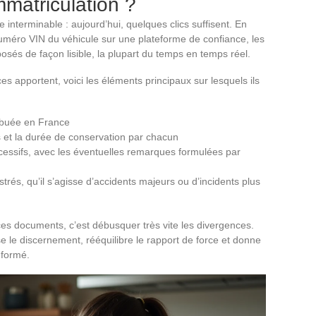
immatriculation ?
 interminable : aujourd’hui, quelques clics suffisent. En
uméro VIN du véhicule sur une plateforme de confiance, les
osés de façon lisible, la plupart du temps en temps réel.
 apportent, voici les éléments principaux sur lesquels ils
ribuée en France
s et la durée de conservation par chacun
cessifs, avec les éventuelles remarques formulées par
istrés, qu’il s’agisse d’accidents majeurs ou d’incidents plus
es documents, c’est débusquer très vite les divergences.
e le discernement, rééquilibre le rapport de force et donne
nformé.