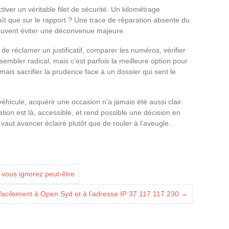
activer un véritable filet de sécurité. Un kilométrage
aît que sur le rapport ? Une trace de réparation absente du
euvent éviter une déconvenue majeure.
de réclamer un justificatif, comparer les numéros, vérifier
sembler radical, mais c’est parfois la meilleure option pour
mais sacrifier la prudence face à un dossier qui sent le
véhicule, acquérir une occasion n’a jamais été aussi clair.
ation est là, accessible, et rend possible une décision en
vaut avancer éclairé plutôt que de rouler à l’aveugle.
 vous ignorez peut-être
cilement à Open Syd et à l’adresse IP 37.117.117.230
→