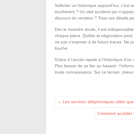
Solliciter un historique aujourd’hui, c’est 
incohérent ? Un vieil accident qui n’appar
discours du vendeur ? Tous ces détails p
Dès le moindre doute, il est indispensable 
chaque pièce. Quitter la négociation peut 
ne pas s’exposer à de futurs tracas. Ne ja
louche.
Grâce à l’accès rapide à l’historique d’un 
Plus besoin de se fier au hasard : l’inform
toute connaissance. Sur ce terrain, mieux 
←
Les services téléphoniques utiles que
Comment accéder fa