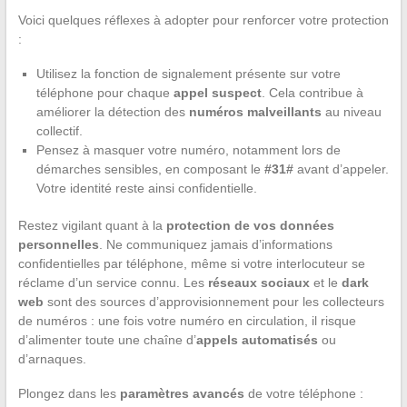
Voici quelques réflexes à adopter pour renforcer votre protection
:
Utilisez la fonction de signalement présente sur votre
téléphone pour chaque
appel suspect
. Cela contribue à
améliorer la détection des
numéros malveillants
au niveau
collectif.
Pensez à masquer votre numéro, notamment lors de
démarches sensibles, en composant le
#31#
avant d’appeler.
Votre identité reste ainsi confidentielle.
Restez vigilant quant à la
protection de vos données
personnelles
. Ne communiquez jamais d’informations
confidentielles par téléphone, même si votre interlocuteur se
réclame d’un service connu. Les
réseaux sociaux
et le
dark
web
sont des sources d’approvisionnement pour les collecteurs
de numéros : une fois votre numéro en circulation, il risque
d’alimenter toute une chaîne d’
appels automatisés
ou
d’arnaques.
Plongez dans les
paramètres avancés
de votre téléphone :