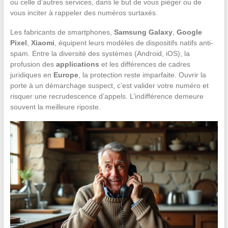
ou celle d’autres services, dans le but de vous piéger ou de
vous inciter à rappeler des numéros surtaxés.
Les fabricants de smartphones,
Samsung Galaxy
,
Google
Pixel
,
Xiaomi
, équipent leurs modèles de dispositifs natifs anti-
spam. Entre la diversité des systèmes (Android, iOS), la
profusion des
applications
et les différences de cadres
juridiques en
Europe
, la protection reste imparfaite. Ouvrir la
porte à un démarchage suspect, c’est valider votre numéro et
risquer une recrudescence d’appels. L’indifférence demeure
souvent la meilleure riposte.