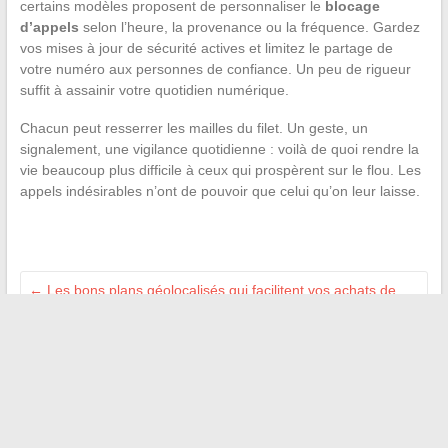
certains modèles proposent de personnaliser le
blocage
d’appels
selon l’heure, la provenance ou la fréquence. Gardez
vos mises à jour de sécurité actives et limitez le partage de
votre numéro aux personnes de confiance. Un peu de rigueur
suffit à assainir votre quotidien numérique.
Chacun peut resserrer les mailles du filet. Un geste, un
signalement, une vigilance quotidienne : voilà de quoi rendre la
vie beaucoup plus difficile à ceux qui prospèrent sur le flou. Les
appels indésirables n’ont de pouvoir que celui qu’on leur laisse.
←
Les bons plans géolocalisés qui facilitent vos achats de
proximité
Comment obtenir gratuitement l’historique d’un véhicule
grâce à son immatriculation
→
Recherche