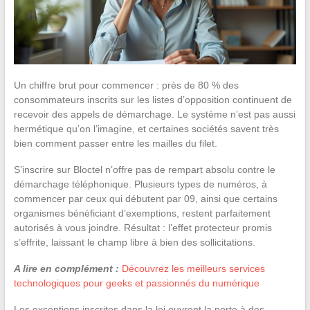
Un chiffre brut pour commencer : près de 80 % des
consommateurs inscrits sur les listes d’opposition continuent de
recevoir des appels de démarchage. Le système n’est pas aussi
hermétique qu’on l’imagine, et certaines sociétés savent très
bien comment passer entre les mailles du filet.
S’inscrire sur Bloctel n’offre pas de rempart absolu contre le
démarchage téléphonique. Plusieurs types de numéros, à
commencer par ceux qui débutent par 09, ainsi que certains
organismes bénéficiant d’exemptions, restent parfaitement
autorisés à vous joindre. Résultat : l’effet protecteur promis
s’effrite, laissant le champ libre à bien des sollicitations.
A lire en complément :
Découvrez les meilleurs services
technologiques pour geeks et passionnés du numérique
Les exceptions inscrites dans la loi ouvrent la porte à des