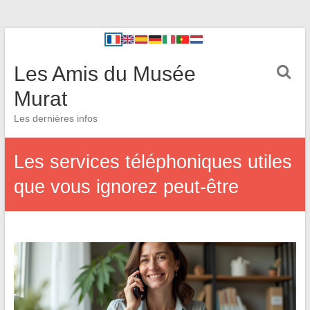
Les Amis du Musée
Murat
Les dernières infos
Les services téléphoniques utiles
que vous ignorez peut-être