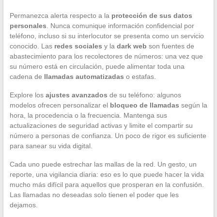
Permanezca alerta respecto a la
protección de sus datos
personales
. Nunca comunique información confidencial por
teléfono, incluso si su interlocutor se presenta como un servicio
conocido. Las
redes sociales
y la
dark web
son fuentes de
abastecimiento para los recolectores de números: una vez que
su número está en circulación, puede alimentar toda una
cadena de
llamadas automatizadas
o estafas.
Explore los
ajustes avanzados
de su teléfono: algunos
modelos ofrecen personalizar el
bloqueo de llamadas
según la
hora, la procedencia o la frecuencia. Mantenga sus
actualizaciones de seguridad activas y limite el compartir su
número a personas de confianza. Un poco de rigor es suficiente
para sanear su vida digital.
Cada uno puede estrechar las mallas de la red. Un gesto, un
reporte, una vigilancia diaria: eso es lo que puede hacer la vida
mucho más difícil para aquellos que prosperan en la confusión.
Las llamadas no deseadas solo tienen el poder que les
dejamos.