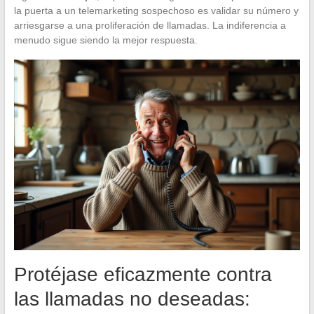
la puerta a un telemarketing sospechoso es validar su número y
arriesgarse a una proliferación de llamadas. La indiferencia a
menudo sigue siendo la mejor respuesta.
Protéjase eficazmente contra
las llamadas no deseadas: