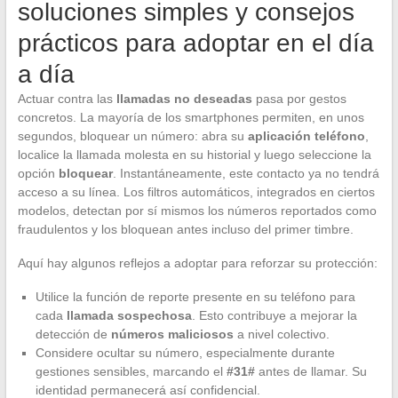
soluciones simples y consejos
prácticos para adoptar en el día
a día
Actuar contra las
llamadas no deseadas
pasa por gestos
concretos. La mayoría de los smartphones permiten, en unos
segundos, bloquear un número: abra su
aplicación teléfono
,
localice la llamada molesta en su historial y luego seleccione la
opción
bloquear
. Instantáneamente, este contacto ya no tendrá
acceso a su línea. Los filtros automáticos, integrados en ciertos
modelos, detectan por sí mismos los números reportados como
fraudulentos y los bloquean antes incluso del primer timbre.
Aquí hay algunos reflejos a adoptar para reforzar su protección:
Utilice la función de reporte presente en su teléfono para
cada
llamada sospechosa
. Esto contribuye a mejorar la
detección de
números maliciosos
a nivel colectivo.
Considere ocultar su número, especialmente durante
gestiones sensibles, marcando el
#31#
antes de llamar. Su
identidad permanecerá así confidencial.