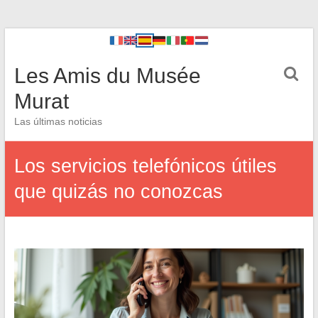
Les Amis du Musée
Murat
Las últimas noticias
Los servicios telefónicos útiles
que quizás no conozcas