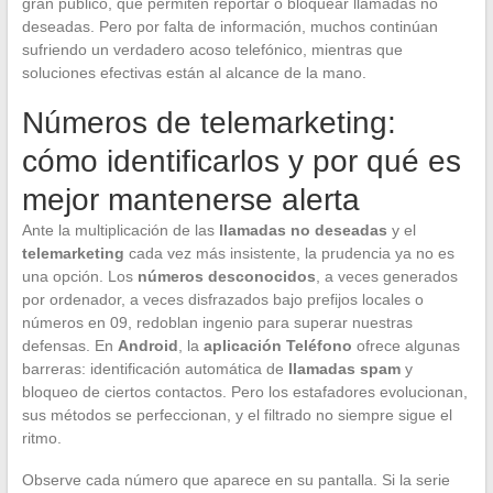
gran público, que permiten reportar o bloquear llamadas no
deseadas. Pero por falta de información, muchos continúan
sufriendo un verdadero acoso telefónico, mientras que
soluciones efectivas están al alcance de la mano.
Números de telemarketing:
cómo identificarlos y por qué es
mejor mantenerse alerta
Ante la multiplicación de las
llamadas no deseadas
y el
telemarketing
cada vez más insistente, la prudencia ya no es
una opción. Los
números desconocidos
, a veces generados
por ordenador, a veces disfrazados bajo prefijos locales o
números en 09, redoblan ingenio para superar nuestras
defensas. En
Android
, la
aplicación Teléfono
ofrece algunas
barreras: identificación automática de
llamadas spam
y
bloqueo de ciertos contactos. Pero los estafadores evolucionan,
sus métodos se perfeccionan, y el filtrado no siempre sigue el
ritmo.
Observe cada número que aparece en su pantalla. Si la serie