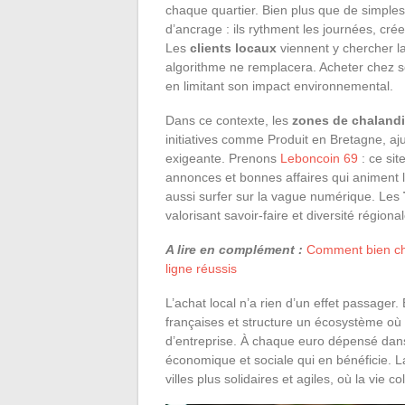
chaque quartier. Bien plus que de simples
d’ancrage : ils rythment les journées, crée
Les
clients locaux
viennent y chercher la 
algorithme ne remplacera. Acheter chez soi,
en limitant son impact environnemental.
Dans ce contexte, les
zones de chaland
initiatives comme Produit en Bretagne, ajus
exigeante. Prenons
Leboncoin 69
: ce sit
annonces et bonnes affaires qui animent 
aussi surfer sur la vague numérique. Les
valorisant savoir-faire et diversité régional
A lire en complément :
Comment bien cho
ligne réussis
L’achat local n’a rien d’un effet passag
françaises et structure un écosystème où
d’entreprise. À chaque euro dépensé dans
économique et sociale qui en bénéficie. L
villes plus solidaires et agiles, où la vie 