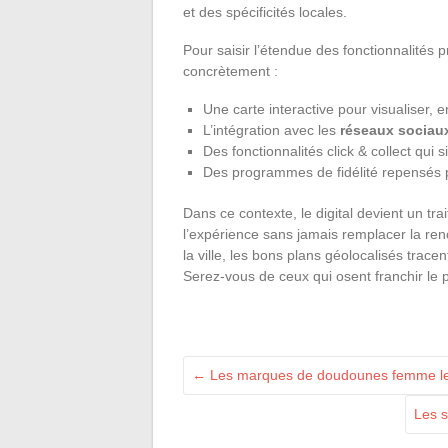
et des spécificités locales.
Pour saisir l’étendue des fonctionnalités
concrètement :
Une carte interactive pour visualiser, e
L’intégration avec les
réseaux sociau
Des fonctionnalités click & collect qui 
Des programmes de fidélité repensés 
Dans ce contexte, le digital devient un trai
l’expérience sans jamais remplacer la re
la ville, les bons plans géolocalisés trac
Serez-vous de ceux qui osent franchir le 
←
Les marques de doudounes femme les p
Les s