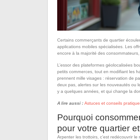
Certains commerçants de quartier écoule
applications mobiles spécialisées. Les of
encore à la majorité des consommateurs, 
L’essor des plateformes géolocalisées boul
petits commerces, tout en modifiant les h
prennent mille visages : réservation de p
deux pas, alertes sur les nouveautés ou les
y a quelques années, et qui change la do
A lire aussi :
Astuces et conseils pratiqu
Pourquoi consommer
pour votre quartier e
Arpenter les trottoirs, c’est redécouvrir le