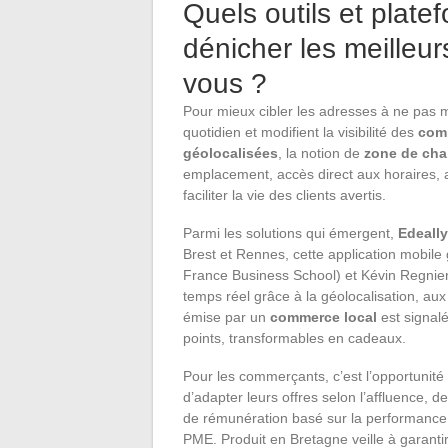
Quels outils et plat
dénicher les meilleu
vous ?
Pour mieux cibler les adresses à ne pas m
quotidien et modifient la visibilité des
com
géolocalisées
, la notion de
zone de cha
emplacement, accès direct aux horaires, a
faciliter la vie des clients avertis.
Parmi les solutions qui émergent,
Edeally
Brest et Rennes, cette application mobile
France Business School) et Kévin Regnier
temps réel grâce à la géolocalisation, au
émise par un
commerce local
est signalé
points, transformables en cadeaux.
Pour les commerçants, c’est l’opportuni
d’adapter leurs offres selon l’affluence, d
de rémunération basé sur la performance, c
PME. Produit en Bretagne veille à garant