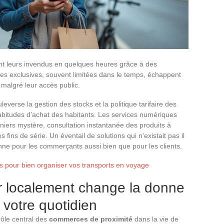
nt leurs invendus en quelques heures grâce à des
fres exclusives, souvent limitées dans le temps, échappent
malgré leur accès public.
everse la gestion des stocks et la politique tarifaire des
abitudes d’achat des habitants. Les services numériques
aniers mystère, consultation instantanée des produits à
 fins de série. Un éventail de solutions qui n’existait pas il
nne pour les commerçants aussi bien que pour les clients.
es pour bien organiser vos transports en voyage
 localement change la donne
t votre quotidien
 rôle central des
commerces de proximité
dans la vie de