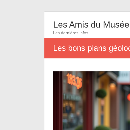
Les Amis du Musée
Les dernières infos
Les bons plans géoloca