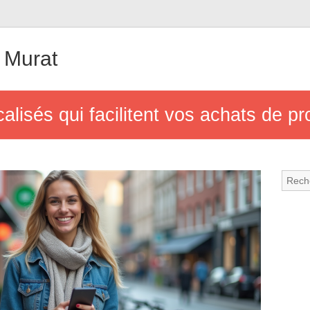
 Murat
lisés qui facilitent vos achats de pr