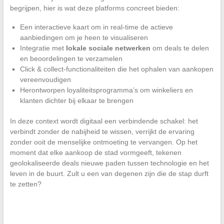
begrijpen, hier is wat deze platforms concreet bieden:
Een interactieve kaart om in real-time de actieve
aanbiedingen om je heen te visualiseren
Integratie met
lokale sociale netwerken
om deals te delen
en beoordelingen te verzamelen
Click & collect-functionaliteiten die het ophalen van aankopen
vereenvoudigen
Herontworpen loyaliteitsprogramma’s om winkeliers en
klanten dichter bij elkaar te brengen
In deze context wordt digitaal een verbindende schakel: het
verbindt zonder de nabijheid te wissen, verrijkt de ervaring
zonder ooit de menselijke ontmoeting te vervangen. Op het
moment dat elke aankoop de stad vormgeeft, tekenen
geolokaliseerde deals nieuwe paden tussen technologie en het
leven in de buurt. Zult u een van degenen zijn die de stap durft
te zetten?