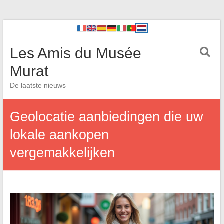
Les Amis du Musée
Murat
De laatste nieuws
Geolocatie aanbiedingen die uw
lokale aankopen
vergemakkelijken