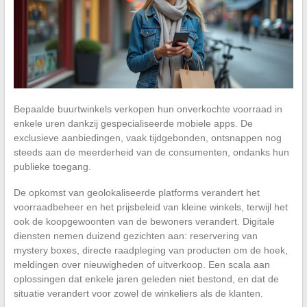
Bepaalde buurtwinkels verkopen hun onverkochte voorraad in
enkele uren dankzij gespecialiseerde mobiele apps. De
exclusieve aanbiedingen, vaak tijdgebonden, ontsnappen nog
steeds aan de meerderheid van de consumenten, ondanks hun
publieke toegang.
De opkomst van geolokaliseerde platforms verandert het
voorraadbeheer en het prijsbeleid van kleine winkels, terwijl het
ook de koopgewoonten van de bewoners verandert. Digitale
diensten nemen duizend gezichten aan: reservering van
mystery boxes, directe raadpleging van producten om de hoek,
meldingen over nieuwigheden of uitverkoop. Een scala aan
oplossingen dat enkele jaren geleden niet bestond, en dat de
situatie verandert voor zowel de winkeliers als de klanten.