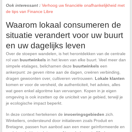
Ook interessant :
Verhoog uw financiële onafhankelijkheid met
de tips van Finance Libre
Waarom lokaal consumeren de
situatie verandert voor uw buurt
en uw dagelijks leven
Over de stoepen wandelen, is het herontdekken van de centrale
rol van
buurtwinkels
in het leven van elke buurt. Veel meer dan
simpele etalages, belichamen deze
buurtwinkels
een
ankerpunt: ze geven ritme aan de dagen, creëren verbinding,
dragen gewoonten over, cultiveren vertrouwen.
Lokale klanten
komen er voor de versheid, de authenticiteit, het advies, alles
wat geen enkel algoritme kan vervangen. Kopen in je eigen
omgeving is ook inzetten op de uniciteit van je gebied, terwijl je
je ecologische impact beperkt.
In deze context hertekenen de
invoeringsgebieden
zich.
Winkeliers, ondersteund door initiatieven zoals Produit en
Bretagne, passen hun aanbod aan een meer geïnformeerde en