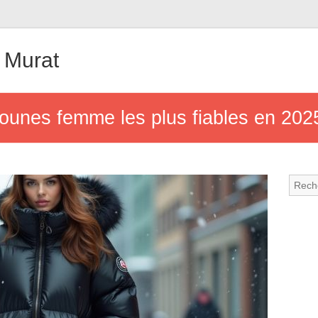
 Murat
unes femme les plus fiables en 2025 