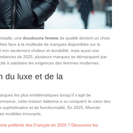
installe, une
doudoune femme
de qualité devient un choix
 Mais face à la multitude de marques disponibles sur le
t non seulement chaleur et durabilité, mais aussi une
 tendances de 2025, plusieurs marques se démarquent par
pacité à satisfaire les exigences des femmes modernes.
n du luxe et de la
arques les plus emblématiques lorsqu’il s’agit de
rmance, cette maison italienne a su conquérir le cœur des
 sophistication et de fonctionnalité. En 2025, Moncler
ses modèles innovants.
mme préférée des Français en 2025 ? Découvrez les