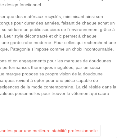
de design fonctionnel.
iser que des matériaux recyclés, minimisant ainsi son
conçus pour durer des années, faisant de chaque achat un
 su séduire un public soucieux de l’environnement grâce à
. Leur style décontracté et chic permet à chaque
s une garde-robe moderne. Pour celles qui recherchent une
étique, Patagonia s’impose comme un choix incontournable.
tions et en engagements pour les marques de doudounes
de performances thermiques inégalées, par un souci
que marque propose sa propre vision de la doudoune
arques revient à opter pour une pièce capable de
 exigences de la mode contemporaine. La clé réside dans la
aleurs personnelles pour trouver le vêtement qui saura
antes pour une meilleure stabilité professionnelle