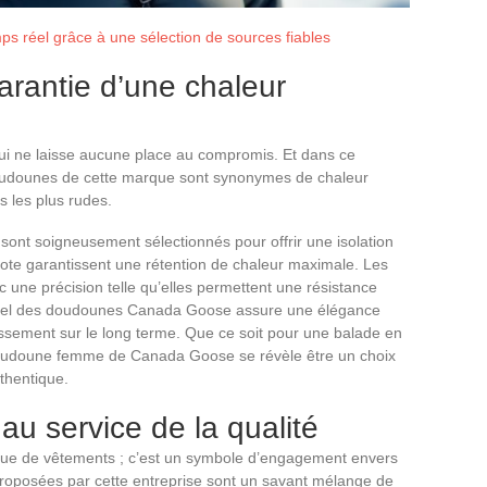
mps réel grâce à une sélection de sources fiables
rantie d’une chaleur
ui ne laisse aucune place au compromis. Et dans ce
oudounes de cette marque sont synonymes de chaleur
rs les plus rudes.
sont soigneusement sélectionnés pour offrir une isolation
ote garantissent une rétention de chaleur maximale. Les
ec une précision telle qu’elles permettent une résistance
porel des doudounes Canada Goose assure une élégance
tissement sur le long terme. Que ce soit pour une balade en
 doudoune femme de Canada Goose se révèle être un choix
thentique.
 au service de la qualité
ue de vêtements ; c’est un symbole d’engagement envers
 proposées par cette entreprise sont un savant mélange de