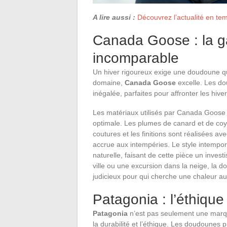
A lire aussi :
Découvrez l’actualité en te
Canada Goose : la ga
incomparable
Un hiver rigoureux exige une doudoune q
domaine,
Canada Goose
excelle. Les d
inégalée, parfaites pour affronter les hive
Les matériaux utilisés par Canada Goose 
optimale. Les plumes de canard et de coy
coutures et les finitions sont réalisées av
accrue aux intempéries. Le style intem
naturelle, faisant de cette pièce un inves
ville ou une excursion dans la neige, la
judicieux pour qui cherche une chaleur au
Patagonia : l’éthique
Patagonia
n’est pas seulement une marq
la durabilité et l’éthique. Les doudounes