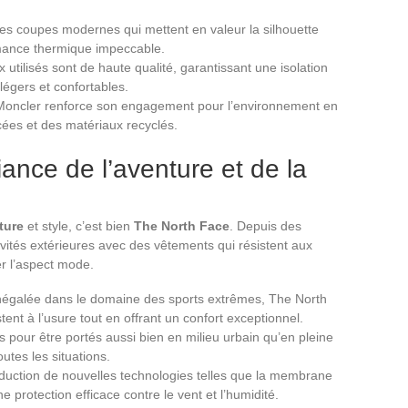
es coupes modernes qui mettent en valeur la silhouette
rmance thermique impeccable.
x utilisés sont de haute qualité, garantissant une isolation
 légers et confortables.
 Moncler renforce son engagement pour l’environnement en
cées et des matériaux recyclés.
iance de l’aventure et de la
ture
et style, c’est bien
The North Face
. Depuis des
ivités extérieures avec des vêtements qui résistent aux
er l’aspect mode.
inégalée dans le domaine des sports extrêmes, The North
nt à l’usure tout en offrant un confort exceptionnel.
 pour être portés aussi bien en milieu urbain qu’en pleine
outes les situations.
roduction de nouvelles technologies telles que la membrane
rotection efficace contre le vent et l’humidité.