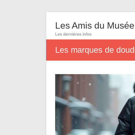
Les Amis du Musée
Les dernières infos
Les marques de doudo