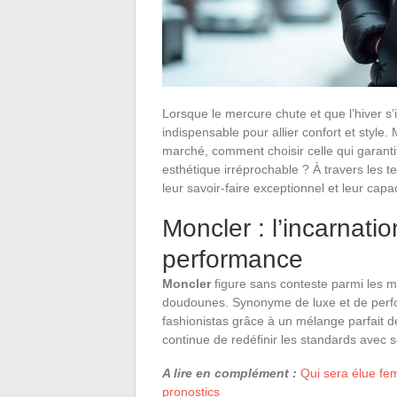
Lorsque le mercure chute et que l’hiver s’
indispensable pour allier confort et style.
marché, comment choisir celle qui garanti
esthétique irréprochable ? À travers les
leur savoir-faire exceptionnel et leur ca
Moncler : l’incarnatio
performance
Moncler
figure sans conteste parmi les m
doudounes. Synonyme de luxe et de perfo
fashionistas grâce à un mélange parfait de
continue de redéfinir les standards avec 
A lire en complément :
Qui sera élue fe
pronostics