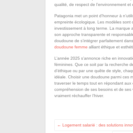
qualité, de respect de l’environnement et 
Patagonia met un point d’honneur à n’util
empreinte écologique. Les modèles sont 
investissement à long terme. La marque a
son approche transparente et responsable
doudoune de s’intégrer parfaitement dan
doudoune femme
alliant éthique et esth
L’année 2025 s’annonce riche en innova
féminines. Que ce soit par la recherche 
d’éthique ou par une quête de style, cha
idéale. Choisir une doudoune parmi ces m
traverser le temps tout en répondant aux
compréhension de ses besoins et de ses v
vraiment réchauffer l’hiver.
←
Logement salarié : des solutions innov