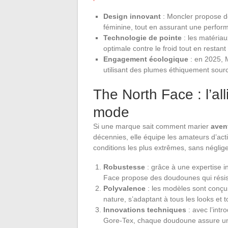
Design innovant
: Moncler propose d
féminine, tout en assurant une perfo
Technologie de pointe
: les matériau
optimale contre le froid tout en restant
Engagement écologique
: en 2025,
utilisant des plumes éthiquement sour
The North Face : l’all
mode
Si une marque sait comment marier
aven
décennies, elle équipe les amateurs d’act
conditions les plus extrêmes, sans néglig
Robustesse
: grâce à une expertise 
Face propose des doudounes qui résiste
Polyvalence
: les modèles sont conçus
nature, s’adaptant à tous les looks et t
Innovations techniques
: avec l’int
Gore-Tex, chaque doudoune assure une p