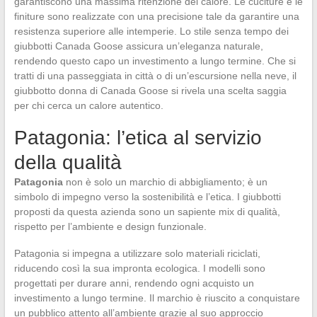
garantiscono una massima ritenzione del calore. Le cuciture e le
finiture sono realizzate con una precisione tale da garantire una
resistenza superiore alle intemperie. Lo stile senza tempo dei
giubbotti Canada Goose assicura un’eleganza naturale,
rendendo questo capo un investimento a lungo termine. Che si
tratti di una passeggiata in città o di un’escursione nella neve, il
giubbotto donna di Canada Goose si rivela una scelta saggia
per chi cerca un calore autentico.
Patagonia: l’etica al servizio
della qualità
Patagonia
non è solo un marchio di abbigliamento; è un
simbolo di impegno verso la sostenibilità e l’etica. I giubbotti
proposti da questa azienda sono un sapiente mix di qualità,
rispetto per l’ambiente e design funzionale.
Patagonia si impegna a utilizzare solo materiali riciclati,
riducendo così la sua impronta ecologica. I modelli sono
progettati per durare anni, rendendo ogni acquisto un
investimento a lungo termine. Il marchio è riuscito a conquistare
un pubblico attento all’ambiente grazie al suo approccio