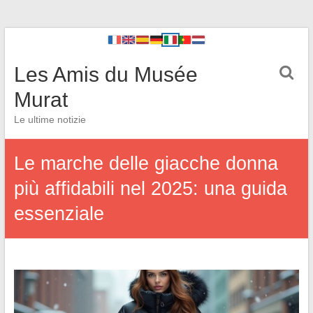
Les Amis du Musée
Murat
Le ultime notizie
Le marche delle giacche donna
più affidabili nel 2025: una guida
essenziale