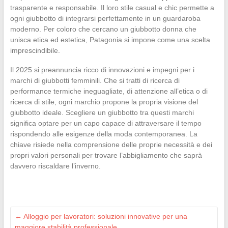
trasparente e responsabile. Il loro stile casual e chic permette a
ogni giubbotto di integrarsi perfettamente in un guardaroba
moderno. Per coloro che cercano un giubbotto donna che
unisca etica ed estetica, Patagonia si impone come una scelta
imprescindibile.
Il 2025 si preannuncia ricco di innovazioni e impegni per i
marchi di giubbotti femminili. Che si tratti di ricerca di
performance termiche ineguagliate, di attenzione all’etica o di
ricerca di stile, ogni marchio propone la propria visione del
giubbotto ideale. Scegliere un giubbotto tra questi marchi
significa optare per un capo capace di attraversare il tempo
rispondendo alle esigenze della moda contemporanea. La
chiave risiede nella comprensione delle proprie necessità e dei
propri valori personali per trovare l’abbigliamento che saprà
davvero riscaldare l’inverno.
←
Alloggio per lavoratori: soluzioni innovative per una
maggiore stabilità professionale