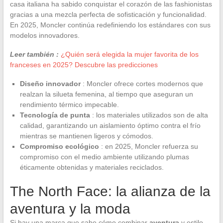
casa italiana ha sabido conquistar el corazón de las fashionistas
gracias a una mezcla perfecta de sofisticación y funcionalidad.
En 2025, Moncler continúa redefiniendo los estándares con sus
modelos innovadores.
Leer también :
¿Quién será elegida la mujer favorita de los
franceses en 2025? Descubre las predicciones
Diseño innovador
: Moncler ofrece cortes modernos que
realzan la silueta femenina, al tiempo que aseguran un
rendimiento térmico impecable.
Tecnología de punta
: los materiales utilizados son de alta
calidad, garantizando un aislamiento óptimo contra el frío
mientras se mantienen ligeros y cómodos.
Compromiso ecológico
: en 2025, Moncler refuerza su
compromiso con el medio ambiente utilizando plumas
éticamente obtenidas y materiales reciclados.
The North Face: la alianza de la
aventura y la moda
Si hay una marca que sabe cómo combinar
aventura
y estilo,