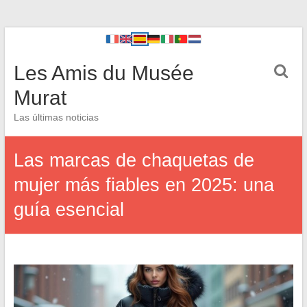
Les Amis du Musée
Murat
Las últimas noticias
Las marcas de chaquetas de
mujer más fiables en 2025: una
guía esencial