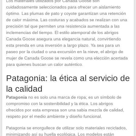
Los materiales utilizados por Canada Goose son
cuidadosamente seleccionados para ofrecer un aislamiento
óptimo. Las plumas de pato y coyote garantizan una retención
de calor máxima. Las costuras y acabados se realizan con una
precisión tal que permiten una resistencia aumentada a las
inclemencias del tiempo. El estilo atemporal de los abrigos
Canada Goose asegura una elegancia natural, convirtiendo
esta prenda en una inversión a largo plazo. Ya sea para un
paseo por la ciudad o una excursión en la nieve, el abrigo de
mujer de Canada Goose se revela como una elección acertada
para quienes buscan un calor auténtico.
Patagonia: la ética al servicio de
la calidad
Patagonia
no es solo una marca de ropa; es un símbolo de
compromiso con la sostenibilidad y la ética. Los abrigos
ofrecidos por esta empresa son una sabia mezcla de calidad,
respeto por el medio ambiente y diseño funcional.
Patagonia se enorgullece de utilizar solo materiales reciclados,
minimizando así su huella ecológica. Los modelos están