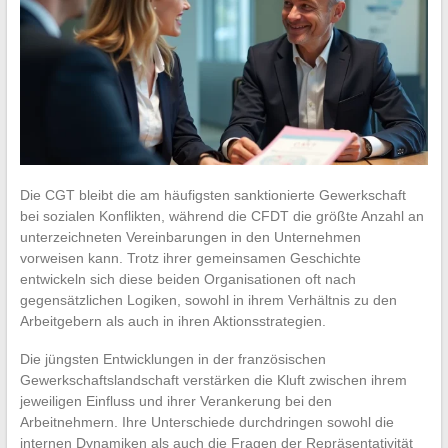
Die CGT bleibt die am häufigsten sanktionierte Gewerkschaft
bei sozialen Konflikten, während die CFDT die größte Anzahl an
unterzeichneten Vereinbarungen in den Unternehmen
vorweisen kann. Trotz ihrer gemeinsamen Geschichte
entwickeln sich diese beiden Organisationen oft nach
gegensätzlichen Logiken, sowohl in ihrem Verhältnis zu den
Arbeitgebern als auch in ihren Aktionsstrategien.
Die jüngsten Entwicklungen in der französischen
Gewerkschaftslandschaft verstärken die Kluft zwischen ihrem
jeweiligen Einfluss und ihrer Verankerung bei den
Arbeitnehmern. Ihre Unterschiede durchdringen sowohl die
internen Dynamiken als auch die Fragen der Repräsentativität