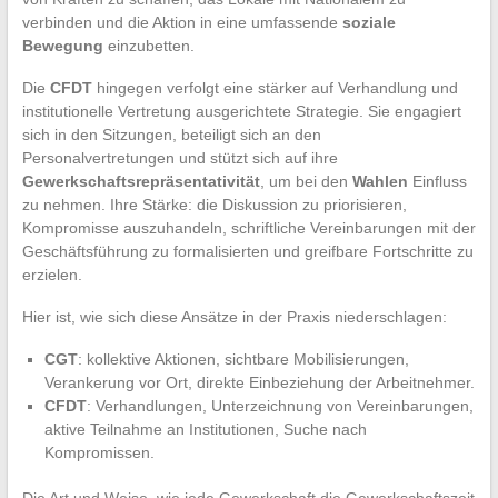
verbinden und die Aktion in eine umfassende
soziale
Bewegung
einzubetten.
Die
CFDT
hingegen verfolgt eine stärker auf Verhandlung und
institutionelle Vertretung ausgerichtete Strategie. Sie engagiert
sich in den Sitzungen, beteiligt sich an den
Personalvertretungen und stützt sich auf ihre
Gewerkschaftsrepräsentativität
, um bei den
Wahlen
Einfluss
zu nehmen. Ihre Stärke: die Diskussion zu priorisieren,
Kompromisse auszuhandeln, schriftliche Vereinbarungen mit der
Geschäftsführung zu formalisierten und greifbare Fortschritte zu
erzielen.
Hier ist, wie sich diese Ansätze in der Praxis niederschlagen:
CGT
: kollektive Aktionen, sichtbare Mobilisierungen,
Verankerung vor Ort, direkte Einbeziehung der Arbeitnehmer.
CFDT
: Verhandlungen, Unterzeichnung von Vereinbarungen,
aktive Teilnahme an Institutionen, Suche nach
Kompromissen.
Die Art und Weise, wie jede Gewerkschaft die Gewerkschaftszeit