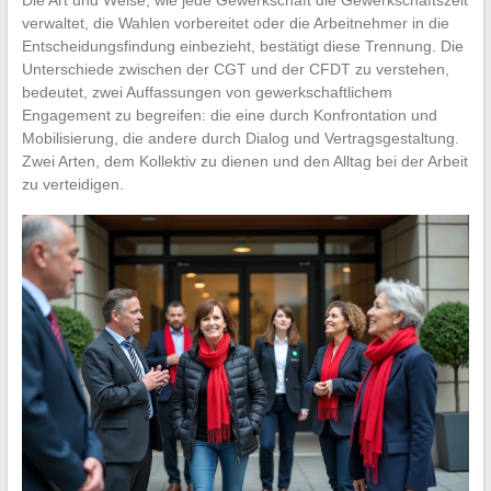
verwaltet, die Wahlen vorbereitet oder die Arbeitnehmer in die
Entscheidungsfindung einbezieht, bestätigt diese Trennung. Die
Unterschiede zwischen der CGT und der CFDT zu verstehen,
bedeutet, zwei Auffassungen von gewerkschaftlichem
Engagement zu begreifen: die eine durch Konfrontation und
Mobilisierung, die andere durch Dialog und Vertragsgestaltung.
Zwei Arten, dem Kollektiv zu dienen und den Alltag bei der Arbeit
zu verteidigen.