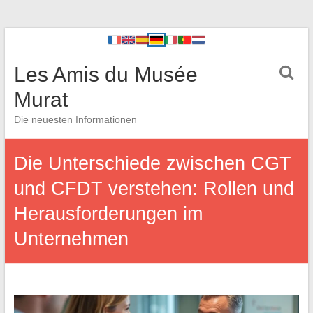
Les Amis du Musée
Murat
Die neuesten Informationen
Die Unterschiede zwischen CGT
und CFDT verstehen: Rollen und
Herausforderungen im
Unternehmen