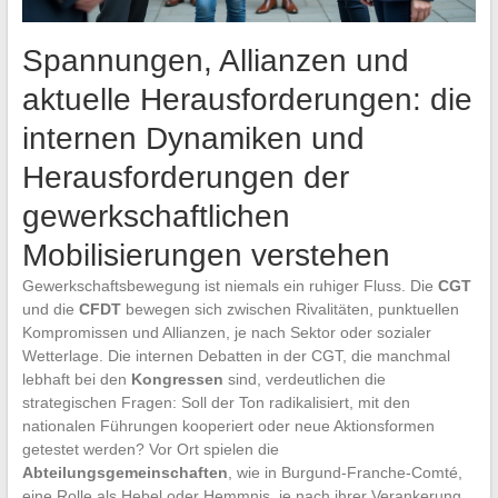
Spannungen, Allianzen und
aktuelle Herausforderungen: die
internen Dynamiken und
Herausforderungen der
gewerkschaftlichen
Mobilisierungen verstehen
Gewerkschaftsbewegung ist niemals ein ruhiger Fluss. Die
CGT
und die
CFDT
bewegen sich zwischen Rivalitäten, punktuellen
Kompromissen und Allianzen, je nach Sektor oder sozialer
Wetterlage. Die internen Debatten in der CGT, die manchmal
lebhaft bei den
Kongressen
sind, verdeutlichen die
strategischen Fragen: Soll der Ton radikalisiert, mit den
nationalen Führungen kooperiert oder neue Aktionsformen
getestet werden? Vor Ort spielen die
Abteilungsgemeinschaften
, wie in Burgund-Franche-Comté,
eine Rolle als Hebel oder Hemmnis, je nach ihrer Verankerung