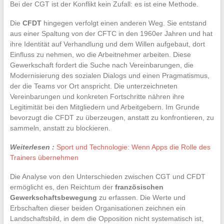
Bei der CGT ist der Konflikt kein Zufall: es ist eine Methode.
Die
CFDT
hingegen verfolgt einen anderen Weg. Sie entstand
aus einer Spaltung von der CFTC in den 1960er Jahren und hat
ihre Identität auf Verhandlung und dem Willen aufgebaut, dort
Einfluss zu nehmen, wo die Arbeitnehmer arbeiten. Diese
Gewerkschaft fordert die Suche nach Vereinbarungen, die
Modernisierung des sozialen Dialogs und einen Pragmatismus,
der die Teams vor Ort anspricht. Die unterzeichneten
Vereinbarungen und konkreten Fortschritte nähren ihre
Legitimität bei den Mitgliedern und Arbeitgebern. Im Grunde
bevorzugt die CFDT zu überzeugen, anstatt zu konfrontieren, zu
sammeln, anstatt zu blockieren.
Weiterlesen :
Sport und Technologie: Wenn Apps die Rolle des
Trainers übernehmen
Die Analyse von den Unterschieden zwischen CGT und CFDT
ermöglicht es, den Reichtum der
französischen
Gewerkschaftsbewegung
zu erfassen. Die Werte und
Erbschaften dieser beiden Organisationen zeichnen ein
Landschaftsbild, in dem die Opposition nicht systematisch ist,