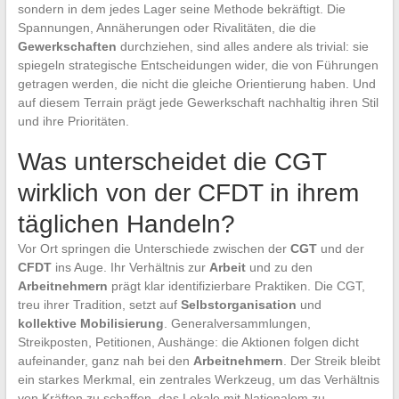
sondern in dem jedes Lager seine Methode bekräftigt. Die
Spannungen, Annäherungen oder Rivalitäten, die die
Gewerkschaften
durchziehen, sind alles andere als trivial: sie
spiegeln strategische Entscheidungen wider, die von Führungen
getragen werden, die nicht die gleiche Orientierung haben. Und
auf diesem Terrain prägt jede Gewerkschaft nachhaltig ihren Stil
und ihre Prioritäten.
Was unterscheidet die CGT
wirklich von der CFDT in ihrem
täglichen Handeln?
Vor Ort springen die Unterschiede zwischen der
CGT
und der
CFDT
ins Auge. Ihr Verhältnis zur
Arbeit
und zu den
Arbeitnehmern
prägt klar identifizierbare Praktiken. Die CGT,
treu ihrer Tradition, setzt auf
Selbstorganisation
und
kollektive Mobilisierung
. Generalversammlungen,
Streikposten, Petitionen, Aushänge: die Aktionen folgen dicht
aufeinander, ganz nah bei den
Arbeitnehmern
. Der Streik bleibt
ein starkes Merkmal, ein zentrales Werkzeug, um das Verhältnis
von Kräften zu schaffen, das Lokale mit Nationalem zu