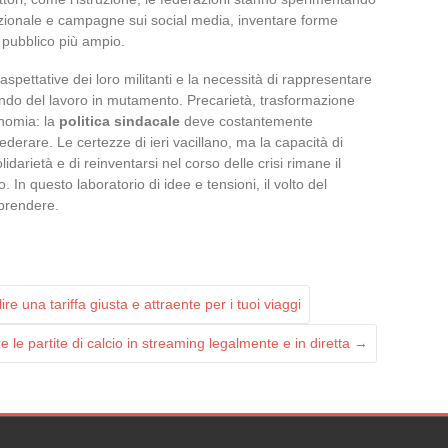
izionale e campagne sui social media, inventare forme
 pubblico più ampio.
 aspettative dei loro militanti e la necessità di rappresentare
mondo del lavoro in mutamento. Precarietà, trasformazione
onomia: la
politica sindacale
deve costantemente
federare. Le certezze di ieri vacillano, ma la capacità di
olidarietà e di reinventarsi nel corso delle crisi rimane il
 In questo laboratorio di idee e tensioni, il volto del
rprendere.
e una tariffa giusta e attraente per i tuoi viaggi
le partite di calcio in streaming legalmente e in diretta
→