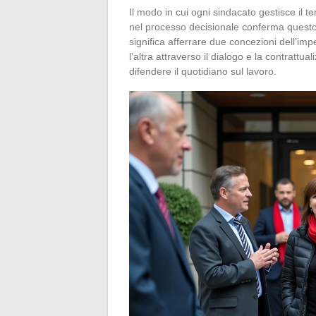
Il modo in cui ogni sindacato gestisce il t
nel processo decisionale conferma questo
significa afferrare due concezioni dell’imp
l’altra attraverso il dialogo e la contrattua
difendere il quotidiano sul lavoro.