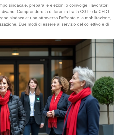
empo sindacale, prepara le elezioni o coinvolge i lavoratori
 divario. Comprendere la differenza tra la CGT e la CFDT
egno sindacale: una attraverso l’affronto e la mobilitazione,
lizzazione. Due modi di essere al servizio del collettivo e di