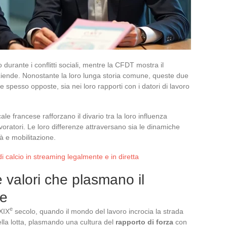
durante i conflitti sociali, mentre la CFDT mostra il
ziende. Nonostante la loro lunga storia comune, queste due
 spesso opposte, sia nei loro rapporti con i datori di lavoro
e francese rafforzano il divario tra la loro influenza
 lavoratori. Le loro differenze attraversano sia le dinamiche
tà e mobilitazione.
i calcio in streaming legalmente e in diretta
 valori che plasmano il
se
e
 XIX
secolo, quando il mondo del lavoro incrocia la strada
ella lotta, plasmando una cultura del
rapporto di forza
con