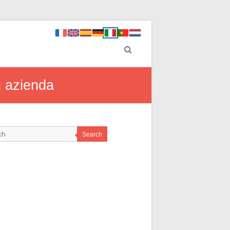
n azienda
Search