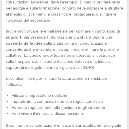
consultazioni asincrone, dare l’esempio. È meglio puntare sulla
pedagogia e sulla formazione: ognuno deve imparare a sfruttare
al meglio gli strumenti, a classificare, proteggere, distinguere
l’urgenza dal secondario.
Inutile moltiplicare le email interne per colmare il vuoto: l’uso di
supporti visivi
rende l’informazione più chiara. Aprire una
cassetta delle idee
sulla piattaforma di comunicazione
consente anche di sondare i bisogni reali e affinare le pratiche
collettive. La coesione del team non si decreta; si costruisce
sulla trasparenza, il rispetto della riservatezza e la fiducia,
supportati da regole chiare e vigilanza sul GDPR.
Ecco alcuni leve per limitare la saturazione e ripristinare
l’efficacia:
Filtrate e impostate le notifiche
Inquadrate la comunicazione con regole condivise
Formate regolarmente alla gestione degli strumenti
Fate vivere il diritto alla disconnessione
Il confine tra collaborazione efficace e surriscaldamento digitale