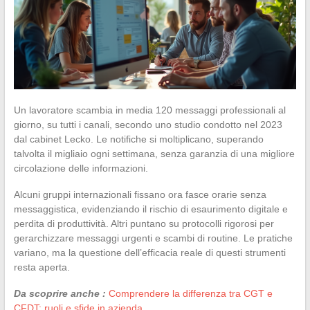
Un lavoratore scambia in media 120 messaggi professionali al
giorno, su tutti i canali, secondo uno studio condotto nel 2023
dal cabinet Lecko. Le notifiche si moltiplicano, superando
talvolta il migliaio ogni settimana, senza garanzia di una migliore
circolazione delle informazioni.
Alcuni gruppi internazionali fissano ora fasce orarie senza
messaggistica, evidenziando il rischio di esaurimento digitale e
perdita di produttività. Altri puntano su protocolli rigorosi per
gerarchizzare messaggi urgenti e scambi di routine. Le pratiche
variano, ma la questione dell’efficacia reale di questi strumenti
resta aperta.
Da scoprire anche :
Comprendere la differenza tra CGT e
CFDT: ruoli e sfide in azienda