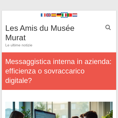
Les Amis du Musée
Murat
Le ultime notizie
Messaggistica interna in azienda:
efficienza o sovraccarico
digitale?