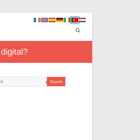
digital?
Search