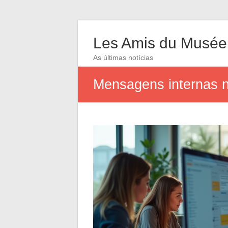
Les Amis du Musée
As últimas notícias
Mensagens internas na