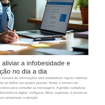
aliviar a infobesidade e
ação no dia a dia
m tsunami de informações sem estabelecer regras coletivas.
ha ao definir um quadro preciso: limitar o número de
 horários para consultar as mensagens. A gestão cuidadosa
vivência digital: configurar, filtrar, organizar, é preservar
 que vampirizam a atenção.