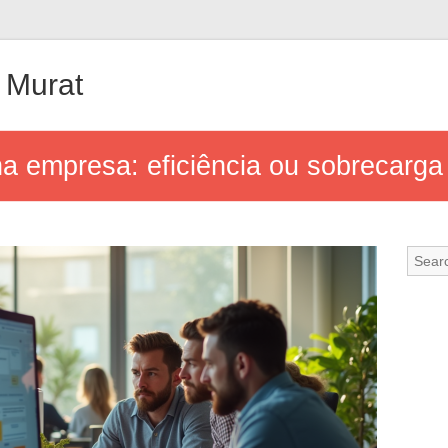
 Murat
 empresa: eficiência ou sobrecarga 