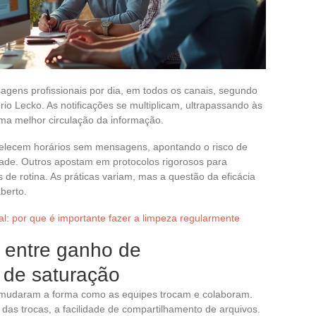
gens profissionais por dia, em todos os canais, segundo
io Lecko. As notificações se multiplicam, ultrapassando às
ma melhor circulação da informação.
belecem horários sem mensagens, apontando o risco de
dade. Outros apostam em protocolos rigorosos para
 de rotina. As práticas variam, mas a questão da eficácia
berto.
tal: por que é importante fazer a limpeza regularmente
 entre ganho de
o de saturação
mudaram a forma como as equipes trocam e colaboram.
o das trocas, a facilidade de compartilhamento de arquivos.