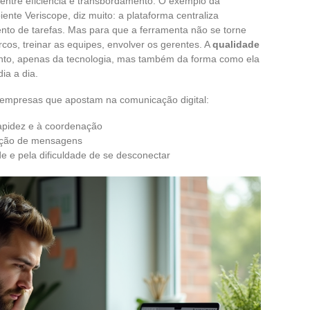
da entre eficiência e transbordamento. O exemplo da
te Veriscope, diz muito: a plataforma centraliza
o de tarefas. Mas para que a ferramenta não se torne
cos, treinar as equipes, envolver os gerentes. A
qualidade
to, apenas da tecnologia, mas também da forma como ela
ia a dia.
 empresas que apostam na comunicação digital:
pidez e à coordenação
cação de mensagens
e e pela dificuldade de se desconectar