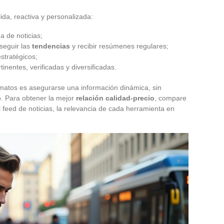
ida, reactiva y personalizada:
a de noticias;
 seguir las
tendencias
y recibir resúmenes regulares;
stratégicos;
inentes, verificadas y diversificadas.
rmatos es asegurarse una información dinámica, sin
o. Para obtener la mejor
relación calidad-precio
, compare
l feed de noticias, la relevancia de cada herramienta en