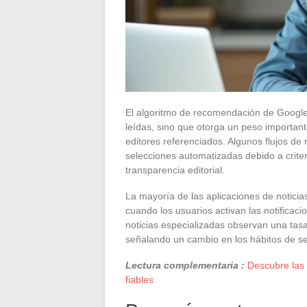
El algoritmo de recomendación de Google 
leídas, sino que otorga un peso importante 
editores referenciados. Algunos flujos d
selecciones automatizadas debido a criteri
transparencia editorial.
La mayoría de las aplicaciones de notici
cuando los usuarios activan las notificac
noticias especializadas observan una tasa
señalando un cambio en los hábitos de se
Lectura complementaria :
Descubre las 
fiables