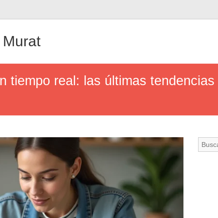
 Murat
 tiempo real: las últimas tendencias 