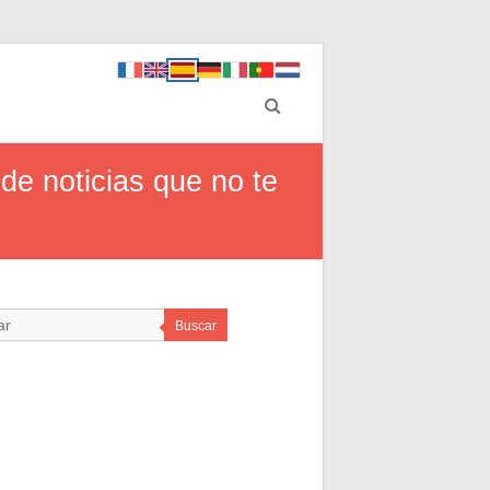
de noticias que no te
Buscar