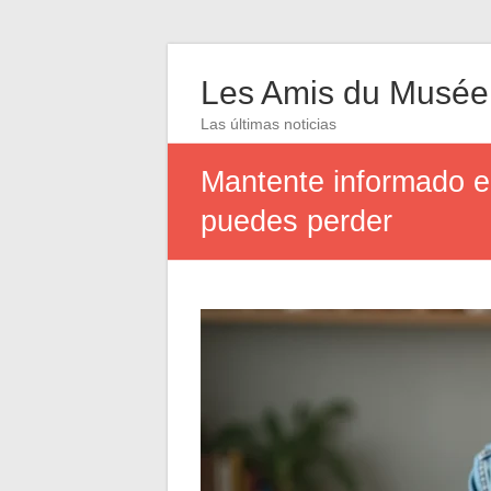
Les Amis du Musée
Las últimas noticias
Mantente informado en
puedes perder