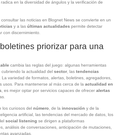
z radica en la diversidad de ángulos y la verificación de
 consultar las noticias en Blognet News se convierte en un
ticias
y a las
últimas actualidades
permite detectar
ar con discernimiento.
boletines priorizar para una
iable
cambia las reglas del juego: algunas herramientas
 cubriendo la actualidad del
sector
, las
tendencias
. La variedad de formatos, alertas, boletines, agregadores,
ios usos. Para mantenerse al más cerca de la
actualidad en
s
, es mejor optar por servicios capaces de ofrecer
alertas
as.
 los curiosos del
número
, de la
innovación
y de la
eligencia artificial, las tendencias del mercado de datos, los
del
social listening
se dirigen a plataformas
es, análisis de conversaciones, anticipación de mutaciones,
ientas avanzadas.