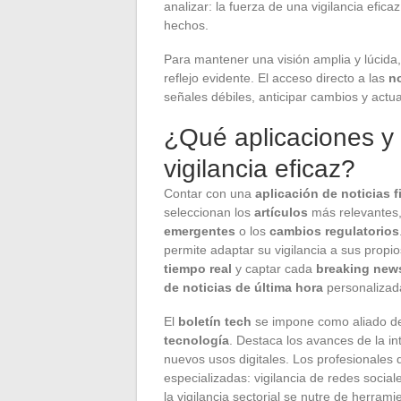
analizar: la fuerza de una vigilancia efica
hechos.
Para mantener una visión amplia y lúcida,
reflejo evidente. El acceso directo a las
no
señales débiles, anticipar cambios y actu
¿Qué aplicaciones y 
vigilancia eficaz?
Contar con una
aplicación de noticias f
seleccionan los
artículos
más relevantes,
emergentes
o los
cambios regulatorios
permite adaptar su vigilancia a sus prop
tiempo real
y captar cada
breaking new
de noticias de última hora
personalizad
El
boletín tech
se impone como aliado de
tecnología
. Destaca los avances de la int
nuevos usos digitales. Los profesionales 
especializadas: vigilancia de redes social
la vigilancia sectorial se nutre de herram