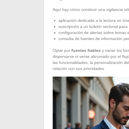
Aquí hay cómo construir una vigilancia sól
aplicación dedicada a la lectura en líne
suscripción a un boletín sectorial para
configuración de alertas sobre temas e
consulta de fuentes de información pert
Optar por
fuentes fiables
y variar los fo
dispersarse ni verse abrumado por el fluj
las funcionalidades, la personalización de
relación con sus prioridades.