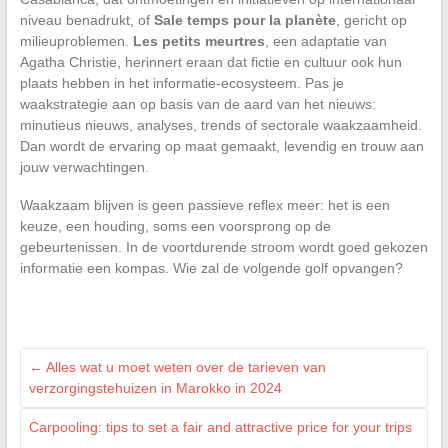
niveau benadrukt, of
Sale temps pour la planète
, gericht op
milieuproblemen.
Les petits meurtres
, een adaptatie van
Agatha Christie, herinnert eraan dat fictie en cultuur ook hun
plaats hebben in het informatie-ecosysteem. Pas je
waakstrategie aan op basis van de aard van het nieuws:
minutieus nieuws, analyses, trends of sectorale waakzaamheid.
Dan wordt de ervaring op maat gemaakt, levendig en trouw aan
jouw verwachtingen.
Waakzaam blijven is geen passieve reflex meer: het is een
keuze, een houding, soms een voorsprong op de
gebeurtenissen. In de voortdurende stroom wordt goed gekozen
informatie een kompas. Wie zal de volgende golf opvangen?
←
Alles wat u moet weten over de tarieven van
verzorgingstehuizen in Marokko in 2024
Carpooling: tips to set a fair and attractive price for your trips