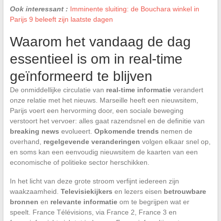
Ook interessant :
Imminente sluiting: de Bouchara winkel in
Parijs 9 beleeft zijn laatste dagen
Waarom het vandaag de dag
essentieel is om in real-time
geïnformeerd te blijven
De onmiddellijke circulatie van
real-time informatie
verandert
onze relatie met het nieuws. Marseille heeft een nieuwsitem,
Parijs voert een hervorming door, een sociale beweging
verstoort het vervoer: alles gaat razendsnel en de definitie van
breaking news
evolueert.
Opkomende trends
nemen de
overhand,
regelgevende veranderingen
volgen elkaar snel op,
en soms kan een eenvoudig nieuwsitem de kaarten van een
economische of politieke sector herschikken.
In het licht van deze grote stroom verfijnt iedereen zijn
waakzaamheid.
Televisiekijkers
en lezers eisen
betrouwbare
bronnen
en
relevante informatie
om te begrijpen wat er
speelt. France Télévisions, via France 2, France 3 en