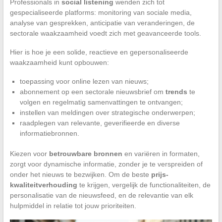
Professionals in
social listening
wenden zich tot
gespecialiseerde platforms: monitoring van sociale media,
analyse van gesprekken, anticipatie van veranderingen, de
sectorale waakzaamheid voedt zich met geavanceerde tools.
Hier is hoe je een solide, reactieve en gepersonaliseerde
waakzaamheid kunt opbouwen:
toepassing voor online lezen van nieuws;
abonnement op een sectorale nieuwsbrief om
trends
te
volgen en regelmatig samenvattingen te ontvangen;
instellen van meldingen over strategische onderwerpen;
raadplegen van relevante, geverifieerde en diverse
informatiebronnen.
Kiezen voor
betrouwbare bronnen
en variëren in formaten,
zorgt voor dynamische informatie, zonder je te verspreiden of
onder het nieuws te bezwijken. Om de beste
prijs-
kwaliteitverhouding
te krijgen, vergelijk de functionaliteiten, de
personalisatie van de nieuwsfeed, en de relevantie van elk
hulpmiddel in relatie tot jouw prioriteiten.