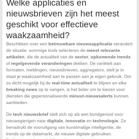
Welke applicaties en
nieuwsbrieven zijn het meest
geschikt voor effectieve
waakzaamheid?
Beschikken over een
betrouwbare nieuwsapplicatie
verandert
de situatie: sommige tools selecteren de
meest relevante
artikelen
, die de actualiteit van de
sector
,
opkomende trends
of
regelgevende veranderingen
dekken. De variëteit aan
formaten, meldingen, nieuwsbrieven, aggregators, stelt je in
staat je waakzaamheid aan te passen aan je eigen gebruik. Om
zo dicht mogelijk bij de
real-time actualiteit
te blijven en elke
breaking news
op te vangen, is het beter om te kiezen voor
diensten die gepersonaliseerde
minuut-nieuwsalerts
kunnen
aanbieden.
De
tech nieuwsbrief
stelt zich op als een bondgenoot voor
nieuwsgierigen naar
digitale
,
innovatie
en
technologie
. Ze
benadrukt de vooruitgang van kunstmatige intelligentie, de
trends op de datamarkt, de nieuwe digitale gebruiken.