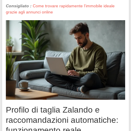
Consigliato :
Come trovare rapidamente l'immobile ideale
grazie agli annunci online
Profilo di taglia Zalando e
raccomandazioni automatiche:
funzionamento reale