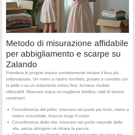
Metodo di misurazione affidabile
per abbigliamento e scarpe su
Zalando
Prendere le proprie misure correttamente rimane il leva più
sottovalutata. Un metro a nastro morbido, posato a contatto con
la pelle o su un indumento intimo fine, fornisce risultati
utilizzabili. Misurare sopra un maglione falsifica i dati di diversi
centimetri.
Circonferenza del petto: misurare nel punto più forte, metro a
nastro orizzontale, braccia lungo il corpo.
Circonferenza della vita: misurare nel punto naturale della
vita, senza stringere né ritirare la pancia.
Circonferenza dei fianchi: misurare nel punto più largo dei