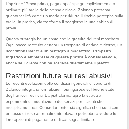
L’opzione “Prova prima, paga dopo” spinge esplicitamente a
ordinare più taglie dello stesso articolo. Zalando presenta
questa facilità come un modo per ridurre il rischio percepito sulla
taglia. In pratica, ciò trasforma il soggiorno in una cabina di
prova.
Questa strategia ha un costo che la gratuità dei resi maschera.
Ogni pacco restituito genera un trasporto di andata e ritorno, un
ricondizionamento e un reintegro a magazzino.
L’impatto
logistico e ambientale di questa pratica è considerevole
,
anche se il cliente non ne sostiene direttamente il prezzo.
Restrizioni future sui resi abusivi
Le recenti evoluzioni delle condizioni generali di vendita di
Zalando integrano formulazioni più rigorose sul buono stato
degli articoli restituiti. La piattaforma apre la strada a
esperimenti di modulazione dei servizi per i clienti che
moltiplicano i resi. Concretamente, ciò significa che i conti con
un tasso di reso anormalmente elevato potrebbero vedere le
loro opzioni di pagamento o di consegna limitate.