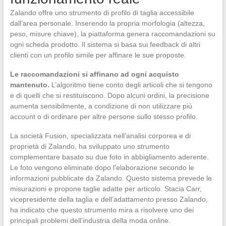
Zalando offre uno strumento di profilo di taglia accessibile
dall’area personale. Inserendo la propria morfologia (altezza,
peso, misure chiave), la piattaforma genera raccomandazioni su
ogni scheda prodotto. Il sistema si basa sui feedback di altri
clienti con un profilo simile per affinare le sue proposte.
Le raccomandazioni si affinano ad ogni acquisto
mantenuto.
L’algoritmo tiene conto degli articoli che si tengono
e di quelli che si restituiscono. Dopo alcuni ordini, la precisione
aumenta sensibilmente, a condizione di non utilizzare più
account o di ordinare per altre persone sullo stesso profilo.
La società Fusion, specializzata nell’analisi corporea e di
proprietà di Zalando, ha sviluppato uno strumento
complementare basato su due foto in abbigliamento aderente.
Le foto vengono eliminate dopo l’elaborazione secondo le
informazioni pubblicate da Zalando. Questo sistema prevede le
misurazioni e propone taglie adatte per articolo. Stacia Carr,
vicepresidente della taglia e dell’adattamento presso Zalando,
ha indicato che questo strumento mira a risolvere uno dei
principali problemi dell’industria della moda online.