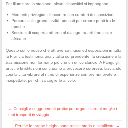
Per illuminare la stagione, alcuni dispositivi si impongono:
Momenti privilegiati di incontro con curatori di esposizioni
Percorsi sulle grandi civiltà, pensati per creare ponti tra le
epoche
Sessioni di scoperta attorno al dialogo tra arti francesi e
africane
Questo soffio nuovo che attraversa musei ed esposizioni in tutta
la Francia testimonia una vitalità sorprendente: la creazione e la
trasmissione non formano più che un unico slancio. A Parigi, gli
artisti e le istituzioni continuano a provocare sorpresa, lasciando
così la città vibrare al ritmo di esperienze sempre rinnovate e
inaspettate, per chi sa coglierle al volo.
←
Consigli e suggerimenti pratici per organizzare al meglio i
tuoi trasporti in viaggio
Perché le targhe belghe sono rosse: storia e significato
→