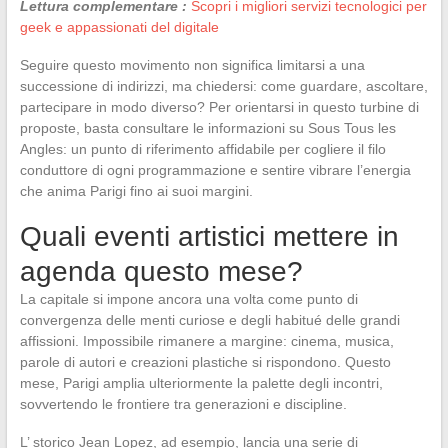
Lettura complementare :
Scopri i migliori servizi tecnologici per
geek e appassionati del digitale
Seguire questo movimento non significa limitarsi a una
successione di indirizzi, ma chiedersi: come guardare, ascoltare,
partecipare in modo diverso? Per orientarsi in questo turbine di
proposte, basta consultare le informazioni su Sous Tous les
Angles: un punto di riferimento affidabile per cogliere il filo
conduttore di ogni programmazione e sentire vibrare l’energia
che anima Parigi fino ai suoi margini.
Quali eventi artistici mettere in
agenda questo mese?
La capitale si impone ancora una volta come punto di
convergenza delle menti curiose e degli habitué delle grandi
affissioni. Impossibile rimanere a margine: cinema, musica,
parole di autori e creazioni plastiche si rispondono. Questo
mese, Parigi amplia ulteriormente la palette degli incontri,
sovvertendo le frontiere tra generazioni e discipline.
L’ storico Jean Lopez, ad esempio, lancia una serie di