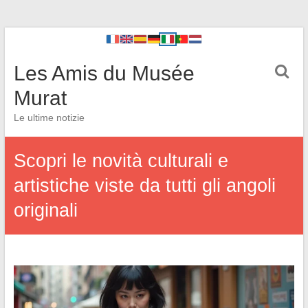
Les Amis du Musée
Murat
Le ultime notizie
Scopri le novità culturali e
artistiche viste da tutti gli angoli
originali