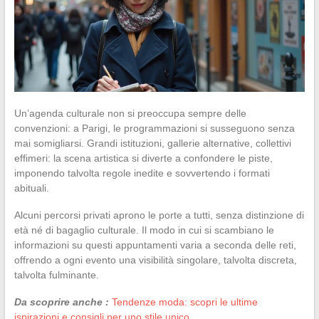
Un’agenda culturale non si preoccupa sempre delle
convenzioni: a Parigi, le programmazioni si susseguono senza
mai somigliarsi. Grandi istituzioni, gallerie alternative, collettivi
effimeri: la scena artistica si diverte a confondere le piste,
imponendo talvolta regole inedite e sovvertendo i formati
abituali.
Alcuni percorsi privati aprono le porte a tutti, senza distinzione di
età né di bagaglio culturale. Il modo in cui si scambiano le
informazioni su questi appuntamenti varia a seconda delle reti,
offrendo a ogni evento una visibilità singolare, talvolta discreta,
talvolta fulminante.
Da scoprire anche :
Tendenze moda: scopri le ultime
ispirazioni e consigli per uno stile unico