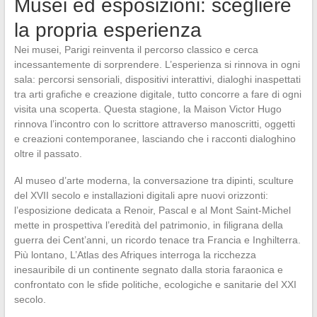
Musei ed esposizioni: scegliere
la propria esperienza
Nei musei, Parigi reinventa il percorso classico e cerca
incessantemente di sorprendere. L’esperienza si rinnova in ogni
sala: percorsi sensoriali, dispositivi interattivi, dialoghi inaspettati
tra arti grafiche e creazione digitale, tutto concorre a fare di ogni
visita una scoperta. Questa stagione, la Maison Victor Hugo
rinnova l’incontro con lo scrittore attraverso manoscritti, oggetti
e creazioni contemporanee, lasciando che i racconti dialoghino
oltre il passato.
Al museo d’arte moderna, la conversazione tra dipinti, sculture
del XVII secolo e installazioni digitali apre nuovi orizzonti:
l’esposizione dedicata a Renoir, Pascal e al Mont Saint-Michel
mette in prospettiva l’eredità del patrimonio, in filigrana della
guerra dei Cent’anni, un ricordo tenace tra Francia e Inghilterra.
Più lontano, L’Atlas des Afriques interroga la ricchezza
inesauribile di un continente segnato dalla storia faraonica e
confrontato con le sfide politiche, ecologiche e sanitarie del XXI
secolo.