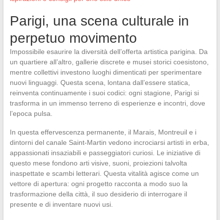
Parigi, una scena culturale in
perpetuo movimento
Impossibile esaurire la diversità dell’offerta artistica parigina. Da
un quartiere all’altro, gallerie discrete e musei storici coesistono,
mentre collettivi investono luoghi dimenticati per sperimentare
nuovi linguaggi. Questa scena, lontana dall’essere statica,
reinventa continuamente i suoi codici: ogni stagione, Parigi si
trasforma in un immenso terreno di esperienze e incontri, dove
l’epoca pulsa.
In questa effervescenza permanente, il Marais, Montreuil e i
dintorni del canale Saint-Martin vedono incrociarsi artisti in erba,
appassionati insaziabili e passeggiatori curiosi. Le iniziative di
questo mese fondono arti visive, suoni, proiezioni talvolta
inaspettate e scambi letterari. Questa vitalità agisce come un
vettore di apertura: ogni progetto racconta a modo suo la
trasformazione della città, il suo desiderio di interrogare il
presente e di inventare nuovi usi.