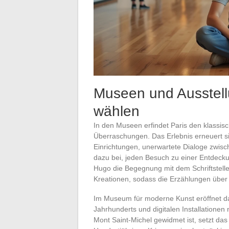
Museen und Ausstell
wählen
In den Museen erfindet Paris den klassi
Überraschungen. Das Erlebnis erneuert s
Einrichtungen, unerwartete Dialoge zwische
dazu bei, jeden Besuch zu einer Entdecku
Hugo die Begegnung mit dem Schriftstelle
Kreationen, sodass die Erzählungen über 
Im Museum für moderne Kunst eröffnet d
Jahrhunderts und digitalen Installationen
Mont Saint-Michel gewidmet ist, setzt da