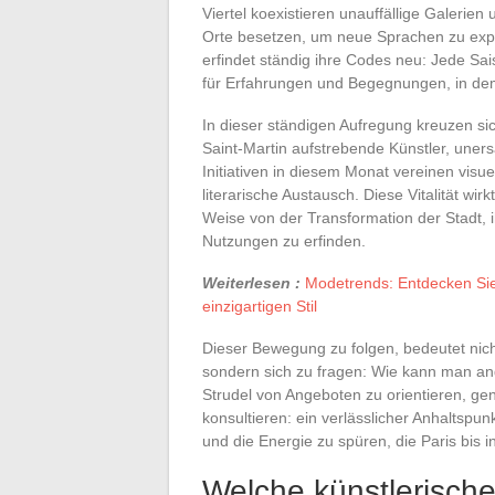
Viertel koexistieren unauffällige Galerie
Orte besetzen, um neue Sprachen zu exper
erfindet ständig ihre Codes neu: Jede Sais
für Erfahrungen und Begegnungen, in dem 
In dieser ständigen Aufregung kreuzen si
Saint-Martin aufstrebende Künstler, uners
Initiativen in diesem Monat vereinen vis
literarische Austausch. Diese Vitalität wir
Weise von der Transformation der Stadt,
Nutzungen zu erfinden.
Weiterlesen :
Modetrends: Entdecken Sie 
einzigartigen Stil
Dieser Bewegung zu folgen, bedeutet nich
sondern sich zu fragen: Wie kann man an
Strudel von Angeboten zu orientieren, gen
konsultieren: ein verlässlicher Anhaltsp
und die Energie zu spüren, die Paris bis 
Welche künstlerisch