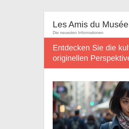
Les Amis du Musée
Die neuesten Informationen
Entdecken Sie die kul
originellen Perspektiv