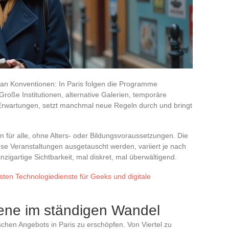
 an Konventionen: In Paris folgen die Programme
Große Institutionen, alternative Galerien, temporäre
n Erwartungen, setzt manchmal neue Regeln durch und bringt
 für alle, ohne Alters- oder Bildungsvoraussetzungen. Die
ese Veranstaltungen ausgetauscht werden, variiert je nach
zigartige Sichtbarkeit, mal diskret, mal überwältigend.
sten Technologiedienste für Geeks und digitale
zene im ständigen Wandel
rischen Angebots in Paris zu erschöpfen. Von Viertel zu