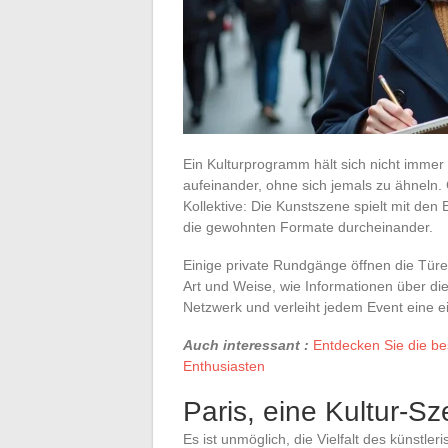
Ein Kulturprogramm hält sich nicht immer
aufeinander, ohne sich jemals zu ähneln. 
Kollektive: Die Kunstszene spielt mit de
die gewohnten Formate durcheinander.
Einige private Rundgänge öffnen die Türen
Art und Weise, wie Informationen über di
Netzwerk und verleiht jedem Event eine ein
Auch interessant :
Entdecken Sie die be
Enthusiasten
Paris, eine Kultur-S
Es ist unmöglich, die Vielfalt des künstle