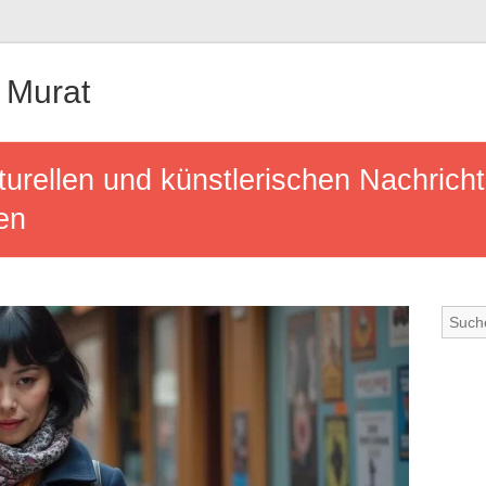
 Murat
turellen und künstlerischen Nachricht
en