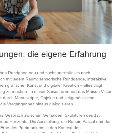
ungen: die eigene Erfahrung
schen Rundgang neu und sucht unermüdlich nach
ich mit jedem Raum: sensorische Rundgänge, interaktive
n grafischer Kunst und digitaler Kreation – alles trägt
ng zu machen. In dieser Saison erneuert das Maison Victor
r durch Manuskripte, Objekte und zeitgenössische
die Vergangenheit hinaus dialogisieren.
as Gespräch zwischen Gemälden, Skulpturen des 17.
 neue Horizonte: Die Ausstellung, die Renoir, Pascal und den
s Erbe des Patrimoniums in den Kontext des