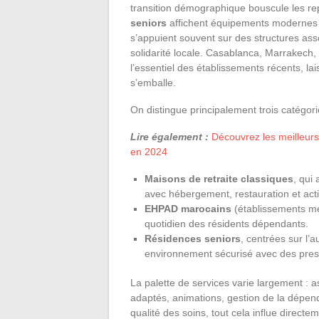
transition démographique bouscule les rep
seniors
affichent équipements modernes et
s’appuient souvent sur des structures ass
solidarité locale. Casablanca, Marrakech,
l’essentiel des établissements récents, la
s’emballe.
On distingue principalement trois catégor
Lire également :
Découvrez les meilleurs
en 2024
Maisons de retraite classiques
, qui
avec hébergement, restauration et activ
EHPAD marocains
(établissements méd
quotidien des résidents dépendants.
Résidences seniors
, centrées sur l
environnement sécurisé avec des pres
La palette de services varie largement : a
adaptés, animations, gestion de la dépen
qualité des soins, tout cela influe directe