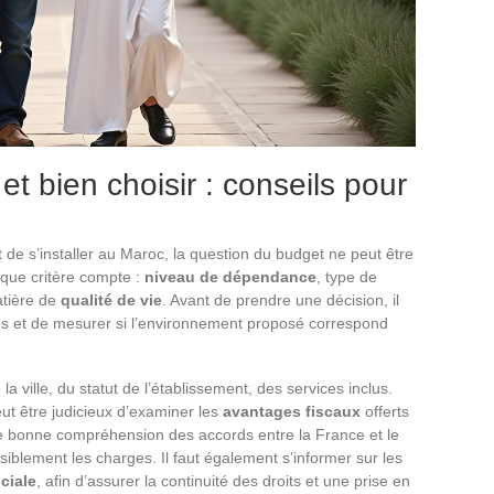
et bien choisir : conseils pour
 de s’installer au Maroc, la question du budget ne peut être
aque critère compte :
niveau de dépendance
, type de
atière de
qualité de vie
. Avant de prendre une décision, il
oins et de mesurer si l’environnement proposé correspond
a ville, du statut de l’établissement, des services inclus.
peut être judicieux d’examiner les
avantages fiscaux
offerts
ne bonne compréhension des accords entre la France et le
siblement les charges. Il faut également s’informer sur les
ciale
, afin d’assurer la continuité des droits et une prise en