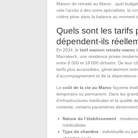
Maison de retraite au Maroc : quel budget
cela l’accès à des soins spécialisés, la 
critère pèse dans la balance au moment de
Quels sont les tarifs
dépendent-ils réelle
En 2024, le
tarif maison retraite maroc
é
Marrakech, une résidence privée modern
entre 8 000 et 18 000 dirhams. De leur côt
tarifs plus accessibles, généralement en
d’accompagnement et de la dépendance de
Le
coût de la vie au Maroc
façonne évid
temporaire ou permanent. Dans les grandes
d’infrastructures médicales et la qualité
contexte, certains paramètres deviennent d
Nature de l’établissement
: résidence
médicalisée.
Type de chambre
: individuelle ou pa
chambre seule.