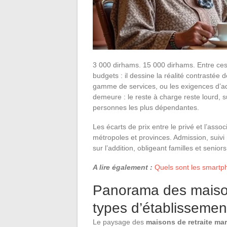
3 000 dirhams. 15 000 dirhams. Entre ces 
budgets : il dessine la réalité contrastée
gamme de services, ou les exigences d’adm
demeure : le reste à charge reste lourd, 
personnes les plus dépendantes.
Les écarts de prix entre le privé et l’asso
métropoles et provinces. Admission, suivi
sur l’addition, obligeant familles et seniors
A lire également :
Quels sont les smartp
Panorama des maison
types d’établissemen
Le paysage des
maisons de retraite ma