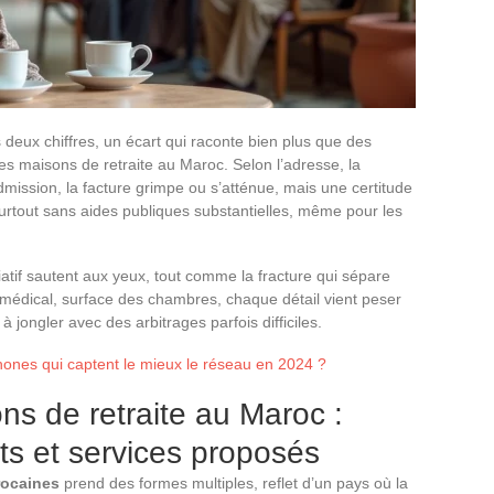
deux chiffres, un écart qui raconte bien plus que des
 des maisons de retraite au Maroc. Selon l’adresse, la
ission, la facture grimpe ou s’atténue, mais une certitude
surtout sans aides publiques substantielles, même pour les
ciatif sautent aux yeux, tout comme la fracture qui sépare
 médical, surface des chambres, chaque détail vient peser
 à jongler avec des arbitrages parfois difficiles.
hones qui captent le mieux le réseau en 2024 ?
s de retraite au Maroc :
ts et services proposés
rocaines
prend des formes multiples, reflet d’un pays où la