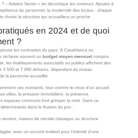
 ? – Astelos Senior » en décortique les contours. Ajoutez à
compétence du personnel, la modernité des locaux : chaque
 choisir la structure qui accueillera un proche.
 pratiqués en 2024 et de quoi
ment ?
pouse les contrastes du pays. À Casablanca ou
e réclame souvent un
budget moyen mensuel
compris
é, les établissements associatifs ou publics affichent des
tre 3 500 et 7 000 dirhams, dépendant du niveau
 la personne accueillie.
emment ces montants, tout comme le choix d’un accueil
 villes, la pression immobilière, la présence
 des espaces communs font grimper la note. Dans ce
éterminants dans la fixation du prix :
 seniors, maison de retraite classique ou structure
rtagée, avec un surcoût évident pour l’intimité d’une