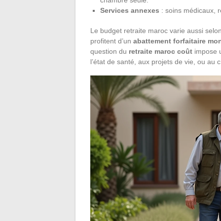
Services annexes
: soins médicaux, r
Le budget retraite maroc varie aussi selon 
profitent d’un
abattement forfaitaire mo
question du
retraite maroc coût
impose u
l’état de santé, aux projets de vie, ou au c