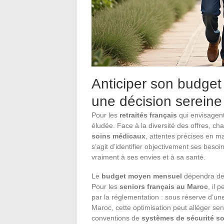
Anticiper son budget 
une décision sereine
Pour les
retraités français
qui envisagent
éludée. Face à la diversité des offres, ch
soins médicaux
, attentes précises en m
s’agit d’identifier objectivement ses bes
vraiment à ses envies et à sa santé.
Le
budget moyen mensuel
dépendra de l
Pour les
seniors français au Maroc
, il 
par la réglementation : sous réserve d’u
Maroc, cette optimisation peut alléger sen
conventions de
systèmes de sécurité so