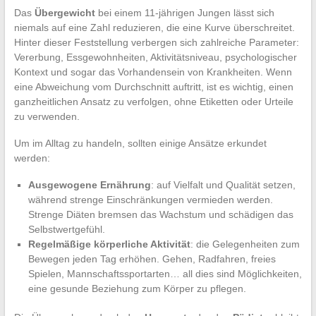
Das
Übergewicht
bei einem 11-jährigen Jungen lässt sich
niemals auf eine Zahl reduzieren, die eine Kurve überschreitet.
Hinter dieser Feststellung verbergen sich zahlreiche Parameter:
Vererbung, Essgewohnheiten, Aktivitätsniveau, psychologischer
Kontext und sogar das Vorhandensein von Krankheiten. Wenn
eine Abweichung vom Durchschnitt auftritt, ist es wichtig, einen
ganzheitlichen Ansatz zu verfolgen, ohne Etiketten oder Urteile
zu verwenden.
Um im Alltag zu handeln, sollten einige Ansätze erkundet
werden:
Ausgewogene Ernährung
: auf Vielfalt und Qualität setzen,
während strenge Einschränkungen vermieden werden.
Strenge Diäten bremsen das Wachstum und schädigen das
Selbstwertgefühl.
Regelmäßige körperliche Aktivität
: die Gelegenheiten zum
Bewegen jeden Tag erhöhen. Gehen, Radfahren, freies
Spielen, Mannschaftssportarten… all dies sind Möglichkeiten,
eine gesunde Beziehung zum Körper zu pflegen.