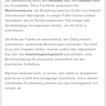
Die Überwachung durch den
Hausarzt
oder den
Pädiater
bleibt
ein Grundpfeiler. Diese Fachleute analysieren die
Wachstumskurve
, die Beziehung zwischen Größe und Gewicht
und erkennen Warnsignale. In einigen Fällen können andere
Spezialisten wie ein Ernährungsberater, Psychologe oder
Sportpädagoge hinzugezogen werden, um das Kind zu
unterstützen.
Die Rolle der Familie ist entscheidend: den Dialog fördern,
unterstützen, verletzende Bemerkungen vermeiden. Das Kind
muss sich umgeben fühlen, niemals isoliert oder stigmatisiert.
Das Ziel: das
Gewichtsgleichgewicht
anzustreben, unter
Berücksichtigung der physischen Gesundheit und der
psychischen Entfaltung.
Wachsen bedeutet auch, zu lernen, sich selbst zu akzeptieren:
jede Kurve erzählt eine einzigartige Geschichte, und in diesem
individuellen Erzählstrang zeichnet sich das Gleichgewicht von
morgen ab.