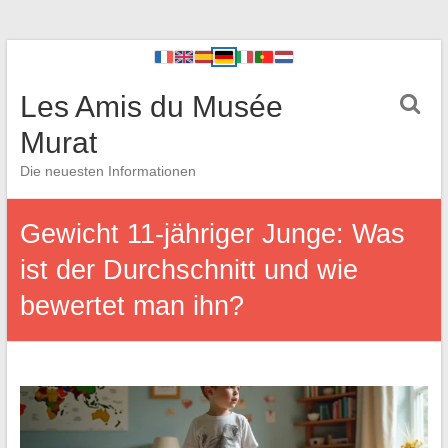
Les Amis du Musée
Murat
Die neuesten Informationen
Gewicht 11-jähriger Junge: Was
ist der Durchschnitt und wie
bewertet man ihn?