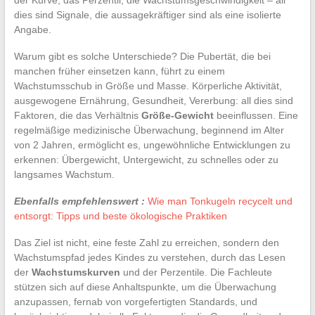
dies sind Signale, die aussagekräftiger sind als eine isolierte
Angabe.
Warum gibt es solche Unterschiede? Die Pubertät, die bei
manchen früher einsetzen kann, führt zu einem
Wachstumsschub in Größe und Masse. Körperliche Aktivität,
ausgewogene Ernährung, Gesundheit, Vererbung: all dies sind
Faktoren, die das Verhältnis
Größe-Gewicht
beeinflussen. Eine
regelmäßige medizinische Überwachung, beginnend im Alter
von 2 Jahren, ermöglicht es, ungewöhnliche Entwicklungen zu
erkennen: Übergewicht, Untergewicht, zu schnelles oder zu
langsames Wachstum.
Ebenfalls empfehlenswert :
Wie man Tonkugeln recycelt und
entsorgt: Tipps und beste ökologische Praktiken
Das Ziel ist nicht, eine feste Zahl zu erreichen, sondern den
Wachstumspfad jedes Kindes zu verstehen, durch das Lesen
der
Wachstumskurven
und der Perzentile. Die Fachleute
stützen sich auf diese Anhaltspunkte, um die Überwachung
anzupassen, fernab von vorgefertigten Standards, und