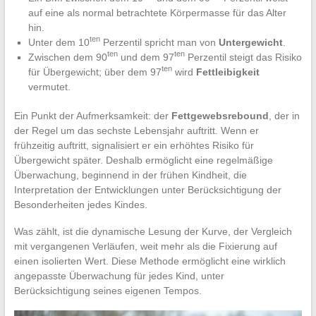
auf eine als normal betrachtete Körpermasse für das Alter
hin.
ten
Unter dem 10
Perzentil spricht man von
Untergewicht
.
ten
ten
Zwischen dem 90
und dem 97
Perzentil steigt das Risiko
ten
für Übergewicht; über dem 97
wird
Fettleibigkeit
vermutet.
Ein Punkt der Aufmerksamkeit: der
Fettgewebsrebound
, der in
der Regel um das sechste Lebensjahr auftritt. Wenn er
frühzeitig auftritt, signalisiert er ein erhöhtes Risiko für
Übergewicht später. Deshalb ermöglicht eine regelmäßige
Überwachung, beginnend in der frühen Kindheit, die
Interpretation der Entwicklungen unter Berücksichtigung der
Besonderheiten jedes Kindes.
Was zählt, ist die dynamische Lesung der Kurve, der Vergleich
mit vergangenen Verläufen, weit mehr als die Fixierung auf
einen isolierten Wert. Diese Methode ermöglicht eine wirklich
angepasste Überwachung für jedes Kind, unter
Berücksichtigung seines eigenen Tempos.