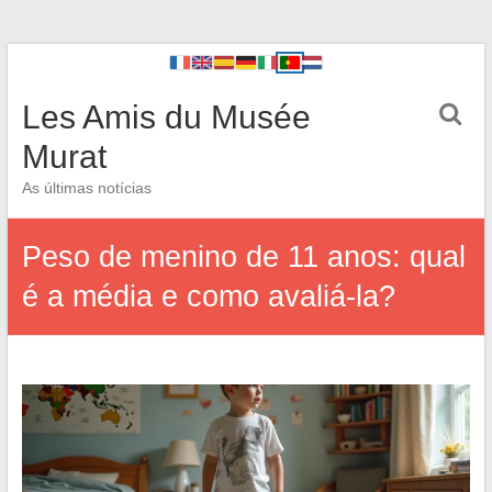
Les Amis du Musée
Murat
As últimas notícias
Peso de menino de 11 anos: qual
é a média e como avaliá-la?