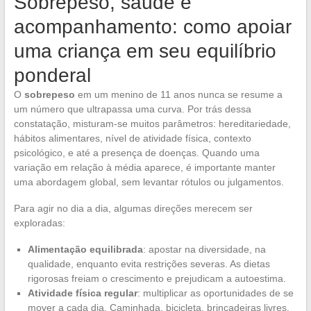
Sobrepeso, saúde e
acompanhamento: como apoiar
uma criança em seu equilíbrio
ponderal
O
sobrepeso
em um menino de 11 anos nunca se resume a
um número que ultrapassa uma curva. Por trás dessa
constatação, misturam-se muitos parâmetros: hereditariedade,
hábitos alimentares, nível de atividade física, contexto
psicológico, e até a presença de doenças. Quando uma
variação em relação à média aparece, é importante manter
uma abordagem global, sem levantar rótulos ou julgamentos.
Para agir no dia a dia, algumas direções merecem ser
exploradas:
Alimentação equilibrada
: apostar na diversidade, na
qualidade, enquanto evita restrições severas. As dietas
rigorosas freiam o crescimento e prejudicam a autoestima.
Atividade física regular
: multiplicar as oportunidades de se
mover a cada dia. Caminhada, bicicleta, brincadeiras livres,