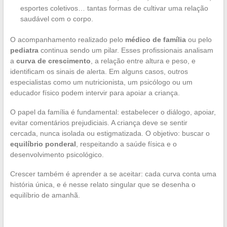
esportes coletivos… tantas formas de cultivar uma relação
saudável com o corpo.
O acompanhamento realizado pelo
médico de família
ou pelo
pediatra
continua sendo um pilar. Esses profissionais analisam
a
curva de crescimento
, a relação entre altura e peso, e
identificam os sinais de alerta. Em alguns casos, outros
especialistas como um nutricionista, um psicólogo ou um
educador físico podem intervir para apoiar a criança.
O papel da família é fundamental: estabelecer o diálogo, apoiar,
evitar comentários prejudiciais. A criança deve se sentir
cercada, nunca isolada ou estigmatizada. O objetivo: buscar o
equilíbrio ponderal
, respeitando a saúde física e o
desenvolvimento psicológico.
Crescer também é aprender a se aceitar: cada curva conta uma
história única, e é nesse relato singular que se desenha o
equilíbrio de amanhã.