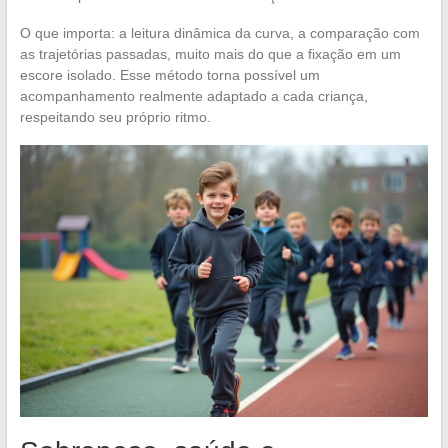
O que importa: a leitura dinâmica da curva, a comparação com
as trajetórias passadas, muito mais do que a fixação em um
escore isolado. Esse método torna possível um
acompanhamento realmente adaptado a cada criança,
respeitando seu próprio ritmo.