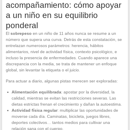
acompañamiento: cómo apoyar
a un niño en su equilibrio
ponderal
El
sobrepeso
en un niño de 11 años nunca se resume a un
número que supera una curva. Detrás de esta constatación, se
entrelazan numerosos parámetros: herencia, hábitos
alimentarios, nivel de actividad física, contexto psicológico, e
incluso la presencia de enfermedades. Cuando aparece una
discrepancia con la media, se trata de mantener un enfoque
global, sin levantar la etiqueta o el juicio.
Para actuar a diario, algunas pistas merecen ser exploradas:
Alimentación equilibrada
: apostar por la diversidad, la
calidad, mientras se evitan las restricciones severas. Las
dietas estrictas frenan el crecimiento y dañan la autoestima.
Actividad física regular
: multiplicar las oportunidades de
moverse cada día. Caminatas, bicicleta, juegos libres,
deportes colectivos… tantos medios para cultivar una
relación sana con el cuerpo.