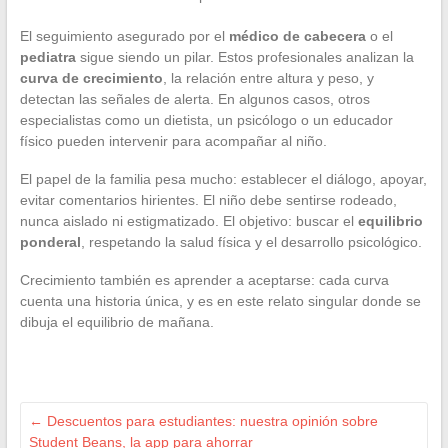
El seguimiento asegurado por el
médico de cabecera
o el
pediatra
sigue siendo un pilar. Estos profesionales analizan la
curva de crecimiento
, la relación entre altura y peso, y
detectan las señales de alerta. En algunos casos, otros
especialistas como un dietista, un psicólogo o un educador
físico pueden intervenir para acompañar al niño.
El papel de la familia pesa mucho: establecer el diálogo, apoyar,
evitar comentarios hirientes. El niño debe sentirse rodeado,
nunca aislado ni estigmatizado. El objetivo: buscar el
equilibrio
ponderal
, respetando la salud física y el desarrollo psicológico.
Crecimiento también es aprender a aceptarse: cada curva
cuenta una historia única, y es en este relato singular donde se
dibuja el equilibrio de mañana.
←
Descuentos para estudiantes: nuestra opinión sobre
Student Beans, la app para ahorrar