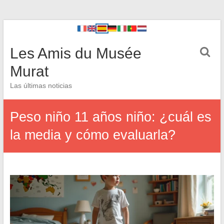
Les Amis du Musée
Murat
Las últimas noticias
Peso niño 11 años niño: ¿cuál es
la media y cómo evaluarla?